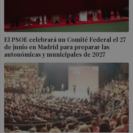
El PSOE celebrará un Comité Federal el 27
de junio en Madrid para preparar las
autonómicas y municipales de 2027