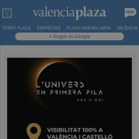
FORO PLAZA
EMPRESAS
PLAZA INMOBILIARIA
VALÈNCIA
+ Seguir en Google