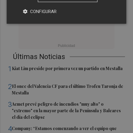
CONFIGURAR
Últimas Noticias
1
Kiat Lim preside por primera vez un partido en Mestalla
2
El once del Valencia CF para el último Trofeu Taronja de
Mestalla
3
Aemet prevé peligro de incendios "muy alto" o
"extremo" en la mayor parte de la Península y Baleares
el día del eclipse
4
Company: “Estamos comenzando a ver el equipo que