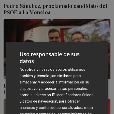
Pedro Sánchez, proclamado candidato del
PSOE a La Moncloa
Uso responsable de sus
datos
Nosotros y nuestros socios utilizamos
cookies y tecnologías similares para
almacenar y acceder a información en su
Los valencianos en la Ejecutiva y en el
dispositivo y procesar datos personales,
Comité Federal del PSOE
como su dirección IP, identificadores únicos
y datos de navegación, para ofrecer
anuncios y contenido personalizados, medir
anuncios y contenido, obtener información