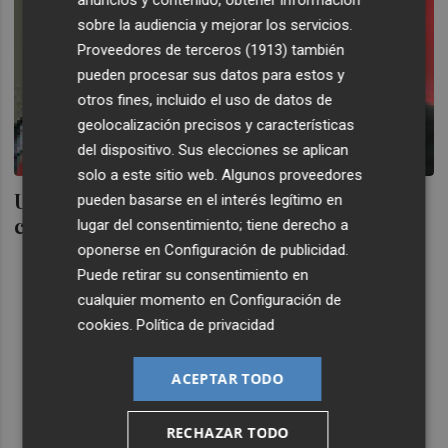
sobre la audiencia y mejorar los servicios.
Proveedores de terceros (1913)
también
pueden procesar sus datos para estos y
otros fines, incluido el uso de datos de
geolocalización precisos y características
del dispositivo. Sus elecciones se aplican
solo a este sitio web. Algunos proveedores
Un escenario ilusionante: Rubalcaba
pueden basarse en el interés legítimo en
candidato en 2015
lugar del consentimiento; tiene derecho a
oponerse en
Configuración de publicidad
.
Puede retirar su consentimiento en
cualquier momento en
Configuración de
cookies
.
Política de privacidad
ACEPTAR TODO
RECHAZAR TODO