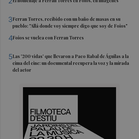
2
El homenaje a Ferran Torres en Foios, en imágenes
3
Ferran Torres, recibido con un baño de masas en su
pueblo: "Allá donde voy siempre digo que soy de Foios"
4
Foios se vuelca con Ferran Torres
5
Las '200 vidas' que llevaron a Paco Rabal de Águilas a la
cima del cine: un documental recupera la voz y la mirada
del actor