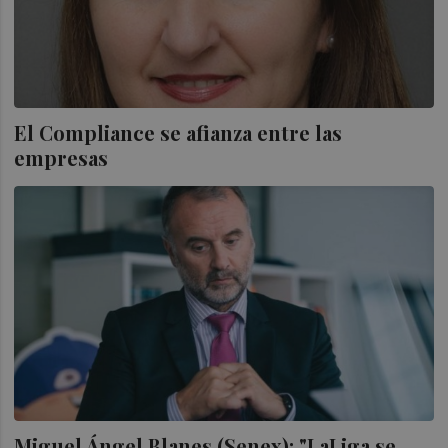
El Compliance se afianza entre las
empresas
Miguel Ángel Blanes (Senex): "LaLiga se