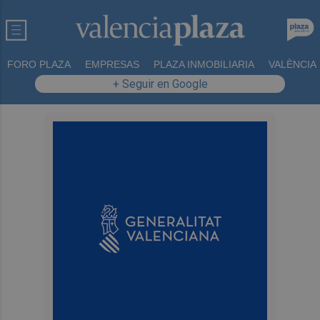
FORO PLAZA
EMPRESAS
PLAZA INMOBILIARIA
VALÈNCIA
+ Seguir en Google