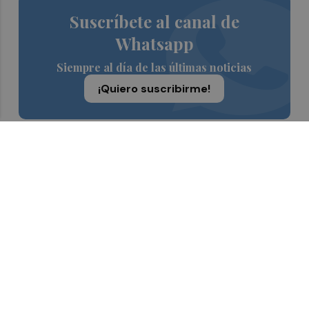
Suscríbete al canal de
Whatsapp
Siempre al día de las últimas noticias
¡Quiero suscribirme!