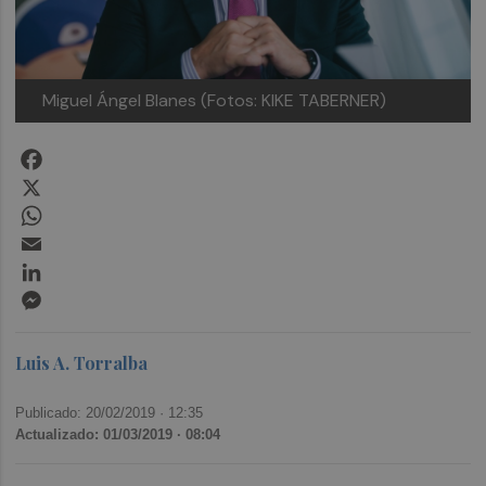
Miguel Ángel Blanes (Fotos: KIKE TABERNER)
Facebook
X
WhatsApp
Email
LinkedIn
Messenger
Luis A. Torralba
Publicado: 20/02/2019 ·
12:35
Actualizado: 01/03/2019 · 08:04