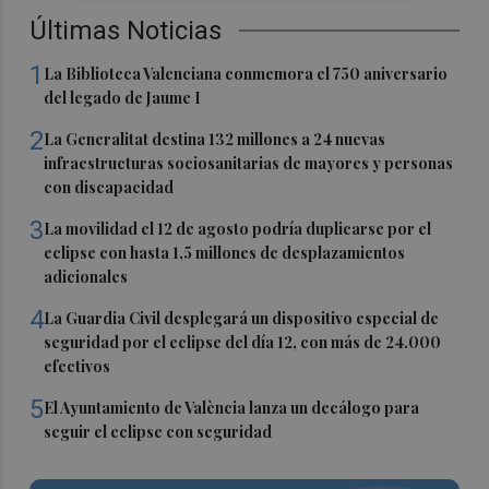
Últimas Noticias
1
La Biblioteca Valenciana conmemora el 750 aniversario
del legado de Jaume I
2
La Generalitat destina 132 millones a 24 nuevas
infraestructuras sociosanitarias de mayores y personas
con discapacidad
3
La movilidad el 12 de agosto podría duplicarse por el
eclipse con hasta 1,5 millones de desplazamientos
adicionales
4
La Guardia Civil desplegará un dispositivo especial de
seguridad por el eclipse del día 12, con más de 24.000
efectivos
5
El Ayuntamiento de València lanza un decálogo para
seguir el eclipse con seguridad