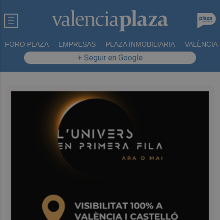
FORO PLAZA
EMPRESAS
PLAZA INMOBILIARIA
VALÈNCIA
+ Seguir en Google