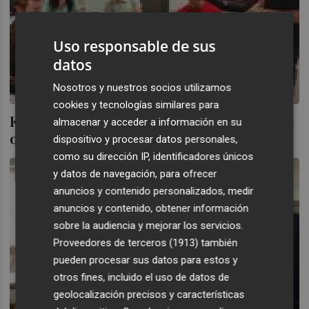
Uso responsable de sus
datos
Nosotros y nuestros socios utilizamos
cookies y tecnologías similares para
Kompyte, la 'startup' que espía la actividad
almacenar y acceder a información en su
online de tu competencia
dispositivo y procesar datos personales,
como su dirección IP, identificadores únicos
y datos de navegación, para ofrecer
anuncios y contenido personalizados, medir
anuncios y contenido, obtener información
sobre la audiencia y mejorar los servicios.
Proveedores de terceros (1913)
también
pueden procesar sus datos para estos y
otros fines, incluido el uso de datos de
geolocalización precisos y características