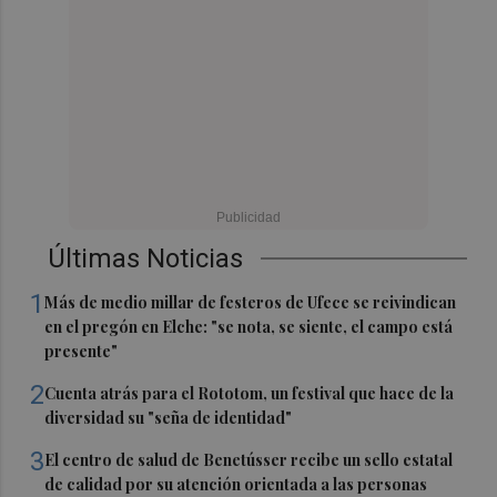
Últimas Noticias
1
Más de medio millar de festeros de Ufece se reivindican
en el pregón en Elche: "se nota, se siente, el campo está
presente"
2
Cuenta atrás para el Rototom, un festival que hace de la
diversidad su "seña de identidad"
3
El centro de salud de Benetússer recibe un sello estatal
de calidad por su atención orientada a las personas