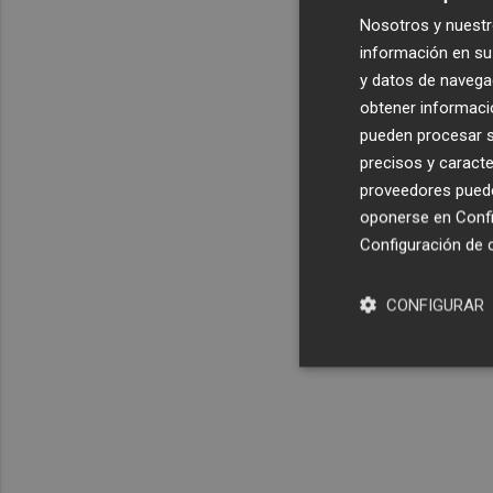
Nosotros y nuestr
información en su 
y datos de navega
obtener informació
pueden procesar su
precisos y caracte
proveedores pueden
oponerse en
Confi
Configuración de 
CONFIGURAR