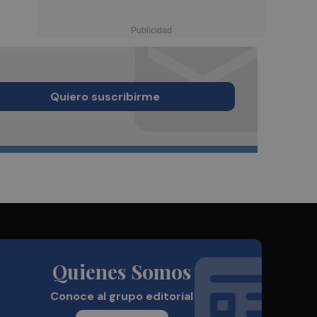
Quiero suscribirme
Quienes Somos
Conoce al grupo editorial