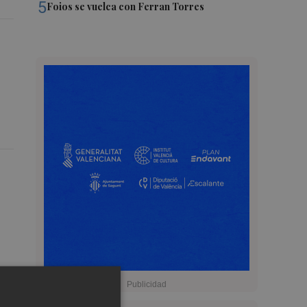
5
Foios se vuelca con Ferran Torres