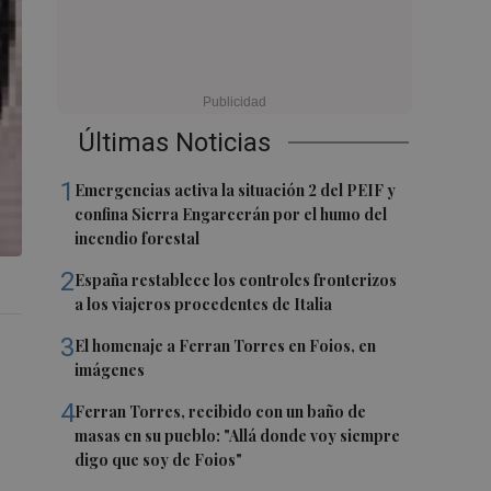
Últimas Noticias
1
Emergencias activa la situación 2 del PEIF y
confina Sierra Engarcerán por el humo del
incendio forestal
2
España restablece los controles fronterizos
a los viajeros procedentes de Italia
3
El homenaje a Ferran Torres en Foios, en
imágenes
4
Ferran Torres, recibido con un baño de
masas en su pueblo: "Allá donde voy siempre
digo que soy de Foios"