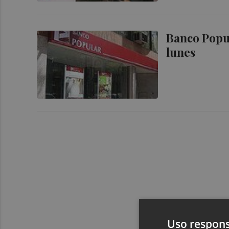
Banco Popul
lunes
Uso respons