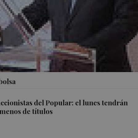
bolsa
accionistas del Popular: el lunes tendrán
 menos de títulos