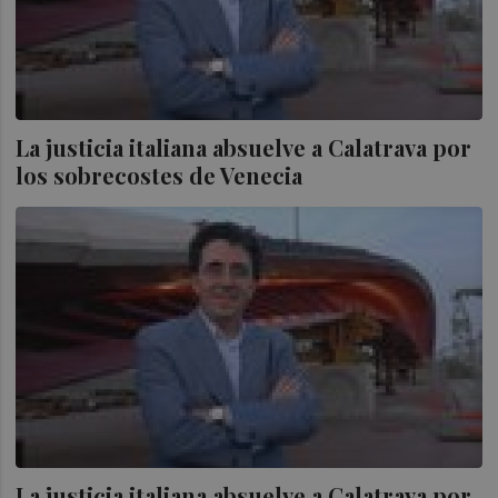
La justicia italiana absuelve a Calatrava por
los sobrecostes de Venecia
La justicia italiana absuelve a Calatrava por