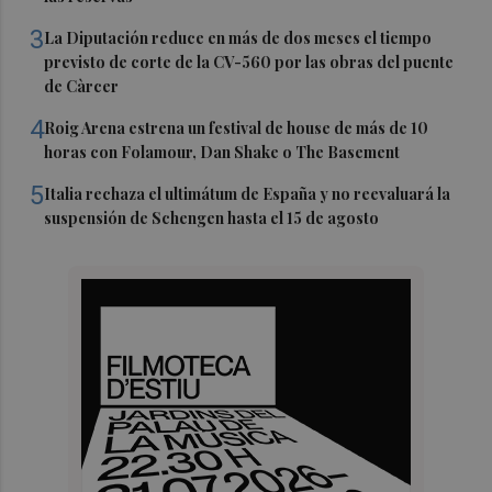
3
La Diputación reduce en más de dos meses el tiempo
previsto de corte de la CV-560 por las obras del puente
de Càrcer
4
Roig Arena estrena un festival de house de más de 10
horas con Folamour, Dan Shake o The Basement
5
Italia rechaza el ultimátum de España y no reevaluará la
suspensión de Schengen hasta el 15 de agosto