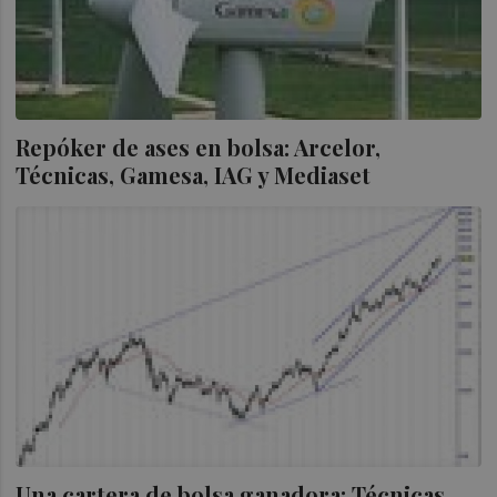
Repóker de ases en bolsa: Arcelor,
Técnicas, Gamesa, IAG y Mediaset
Una cartera de bolsa ganadora: Técnicas,