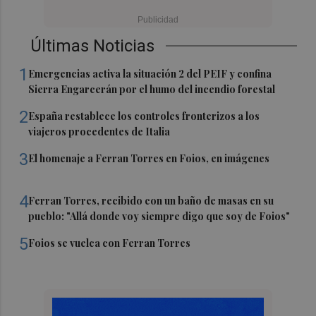
Últimas Noticias
1
Emergencias activa la situación 2 del PEIF y confina
Sierra Engarcerán por el humo del incendio forestal
2
España restablece los controles fronterizos a los
viajeros procedentes de Italia
3
El homenaje a Ferran Torres en Foios, en imágenes
4
Ferran Torres, recibido con un baño de masas en su
pueblo: "Allá donde voy siempre digo que soy de Foios"
5
Foios se vuelca con Ferran Torres