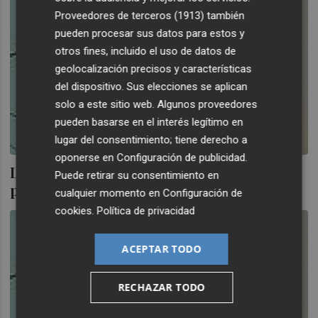
Proveedores de terceros (1913)
también
pueden procesar sus datos para estos y
otros fines, incluido el uso de datos de
geolocalización precisos y características
del dispositivo. Sus elecciones se aplican
solo a este sitio web. Algunos proveedores
pueden basarse en el interés legítimo en
lugar del consentimiento; tiene derecho a
oponerse en
Configuración de publicidad
.
La bolsa española no mejorará a corto
Puede retirar su consentimiento en
plazo
cualquier momento en
Configuración de
cookies
.
Política de privacidad
ACEPTAR TODO
RECHAZAR TODO