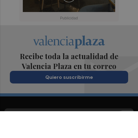
Recibe toda la actualidad de
Valencia Plaza en tu correo
Quiero suscribirme
Suscríbete al Boletín
Todos los días a primera hora en tu email