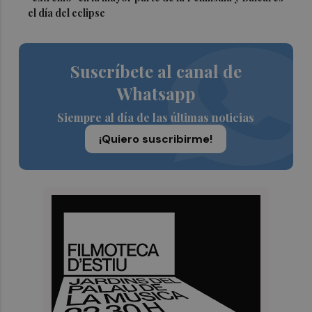
el día del eclipse
Suscríbete al canal de
Whatsapp
Siempre al día de las últimas noticias
¡Quiero suscribirme!