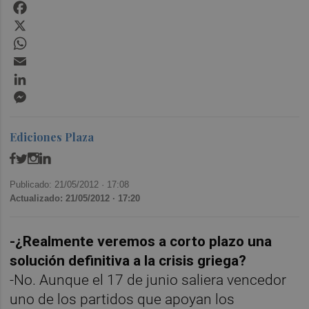
Facebook
X
WhatsApp
Email
LinkedIn
Messenger
Ediciones Plaza
Publicado: 21/05/2012 ·
17:08
Actualizado: 21/05/2012 · 17:20
-¿Realmente veremos a corto plazo una
solución definitiva a la crisis griega?
-No. Aunque el 17 de junio saliera vencedor
uno de los partidos que apoyan los