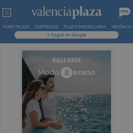
FORO PLAZA
EMPRESAS
PLAZA INMOBILIARIA
VALÈNCIA
+ Seguir en Google