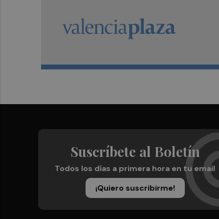
Suscríbete al Boletín
Todos los días a primera hora en tu email
¡Quiero suscribirme!