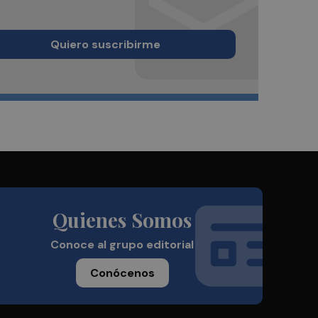
Quiero suscribirme
Quienes Somos
Conoce al grupo editorial
Conócenos