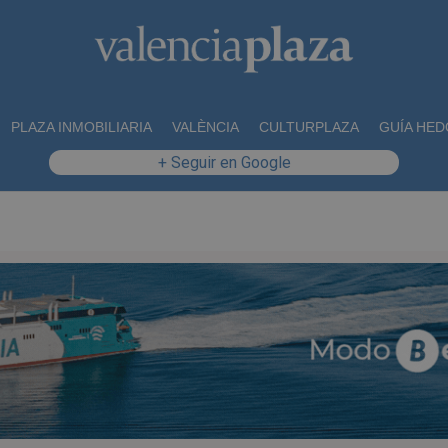
PLAZA INMOBILIARIA
VALÈNCIA
CULTURPLAZA
GUÍA HED
+ Seguir en Google