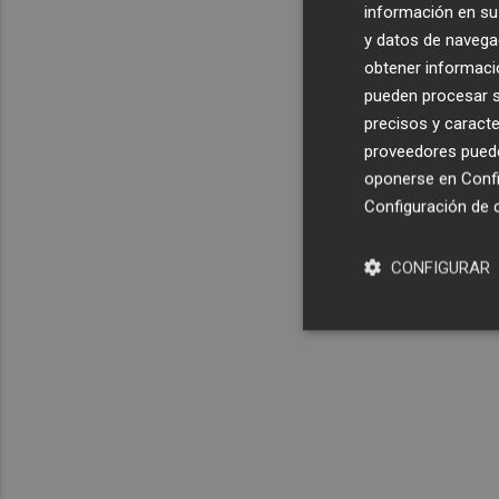
información en su 
y datos de navega
obtener informació
pueden procesar su
precisos y caracte
proveedores pueden
oponerse en
Confi
Configuración de 
CONFIGURAR