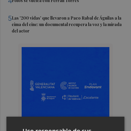
4
Foios se vuelca con Ferran Torres
5
Las '200 vidas' que llevaron a Paco Rabal de Águilas a la
cima del cine: un documental recupera la voz y la mirada
del actor
Uso responsable de sus