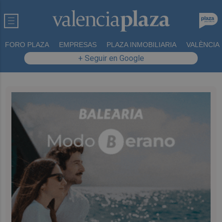
FORO PLAZA
EMPRESAS
PLAZA INMOBILIARIA
VALÈNCIA
+ Seguir en Google