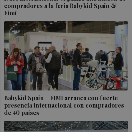
compradores a la feria Babykid Spain &
Fimi
Babykid Spain + FIMI arranca con fuerte
presencia internacional con compradores
de 40 países