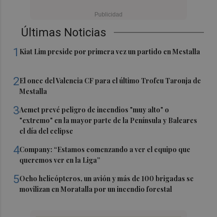
Últimas Noticias
1
Kiat Lim preside por primera vez un partido en Mestalla
2
El once del Valencia CF para el último Trofeu Taronja de
Mestalla
3
Aemet prevé peligro de incendios "muy alto" o
"extremo" en la mayor parte de la Península y Baleares
el día del eclipse
4
Company: “Estamos comenzando a ver el equipo que
queremos ver en la Liga”
5
Ocho helicópteros, un avión y más de 100 brigadas se
movilizan en Moratalla por un incendio forestal