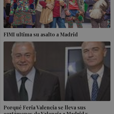
FIMI ultima su asalto a Madrid
Porqué Feria Valencia se lleva sus
certámenes de Valencia a Madrid y