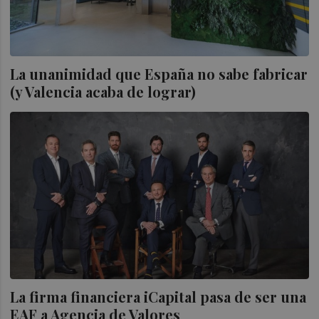
La unanimidad que España no sabe fabricar
(y Valencia acaba de lograr)
La firma financiera iCapital pasa de ser una
EAF a Agencia de Valores