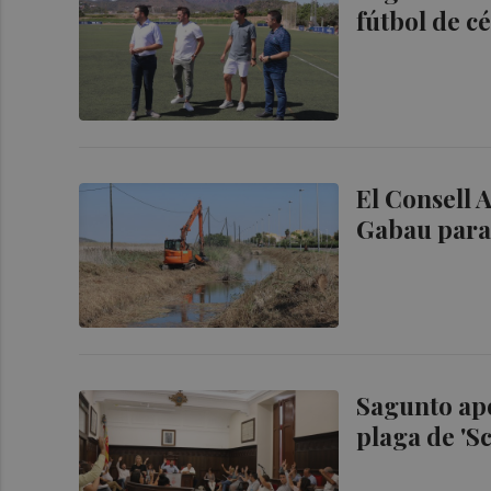
fútbol de c
El Consell 
Gabau para
Sagunto apo
plaga de 'Sc