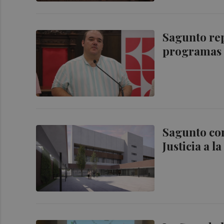
Sagunto rep
programas 
Sagunto con
Justicia a l