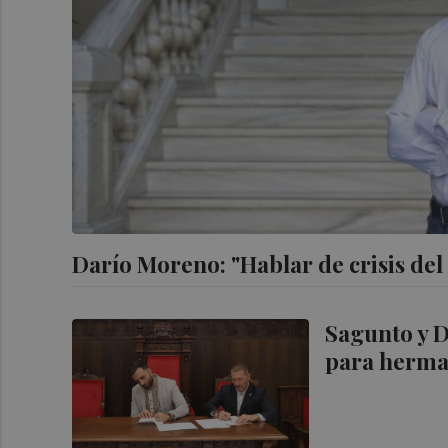
Darío Moreno: "Hablar de crisis de
Sagunto y 
para herma