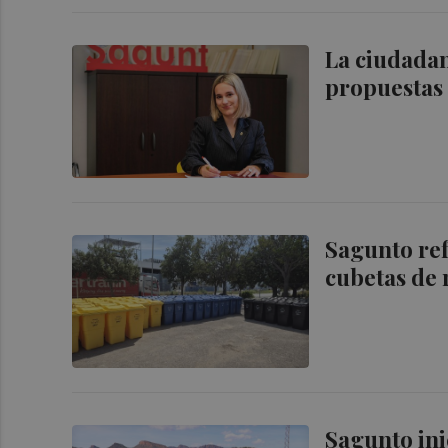
La ciudadan
propuestas 
Sagunto ref
cubetas de r
Sagunto ini