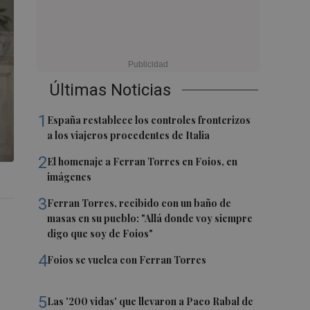
Últimas Noticias
1
España restablece los controles fronterizos
a los viajeros procedentes de Italia
2
El homenaje a Ferran Torres en Foios, en
imágenes
3
Ferran Torres, recibido con un baño de
masas en su pueblo: "Allá donde voy siempre
digo que soy de Foios"
4
Foios se vuelca con Ferran Torres
5
Las '200 vidas' que llevaron a Paco Rabal de