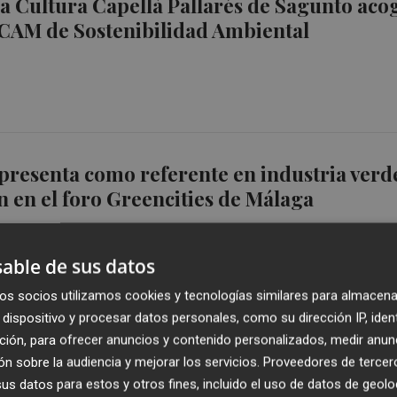
la Cultura Capellà Pallarés de Sagunto aco
ECAM de Sostenibilidad Ambiental
presenta como referente en industria verd
n en el foro Greencities de Málaga
able de sus datos
os socios utilizamos cookies y tecnologías similares para almacena
dispositivo y procesar datos personales, como su dirección IP, iden
ulsa la economía circular en el comercio
ción, para ofrecer anuncios y contenido personalizados, medir anun
na acción formativa
n sobre la audiencia y mejorar los servicios.
Proveedores de tercer
s datos para estos y otros fines, incluido el uso de datos de geolo