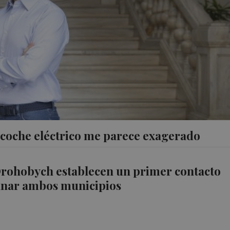
l coche eléctrico me parece exagerado
Drohobych establecen un primer contacto
nar ambos municipios