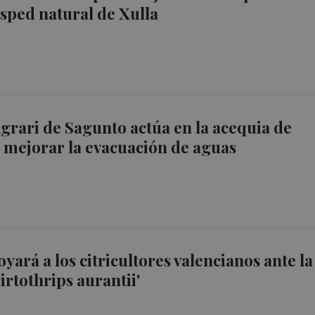
ésped natural de Xulla
Agrari de Sagunto actúa en la acequia de
 mejorar la evacuación de aguas
yará a los citricultores valencianos ante la
irtothrips aurantii'