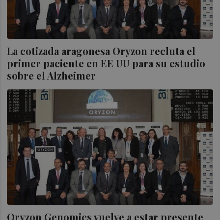
La cotizada aragonesa Oryzon recluta el
primer paciente en EE UU para su estudio
sobre el Alzheimer
Oryzon Genomics vuelve a estar presente