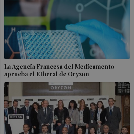
La Agencia Francesa del Medicamento
aprueba el Etheral de Oryzon