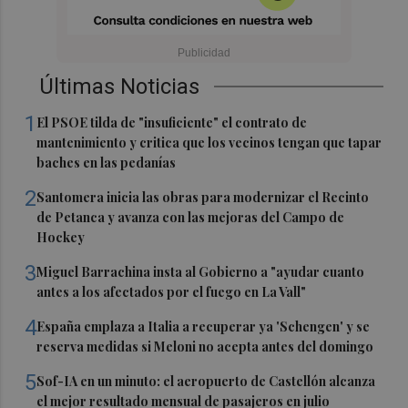
Últimas Noticias
1
El PSOE tilda de "insuficiente" el contrato de
mantenimiento y critica que los vecinos tengan que tapar
baches en las pedanías
2
Santomera inicia las obras para modernizar el Recinto
de Petanca y avanza con las mejoras del Campo de
Hockey
3
Miguel Barrachina insta al Gobierno a "ayudar cuanto
antes a los afectados por el fuego en La Vall"
4
España emplaza a Italia a recuperar ya 'Schengen' y se
reserva medidas si Meloni no acepta antes del domingo
5
Sof-IA en un minuto: el aeropuerto de Castellón alcanza
el mejor resultado mensual de pasajeros en julio