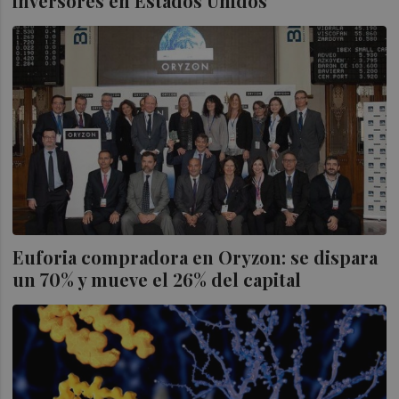
inversores en Estados Unidos
Euforia compradora en Oryzon: se dispara
un 70% y mueve el 26% del capital