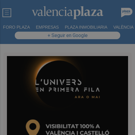
FORO PLAZA
EMPRESAS
PLAZA INMOBILIARIA
VALÈNCIA
+ Seguir en Google