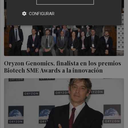
CONFIGURAR
Oryzon Genomics, finalista en los premios
Biotech SME Awards a la innovación