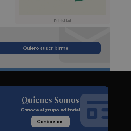
Quiero suscribirme
Quienes Somos
Conoce al grupo editorial
Conócenos