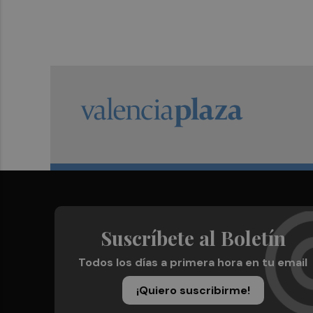
Suscríbete al Boletín
Todos los días a primera hora en tu email
¡Quiero suscribirme!