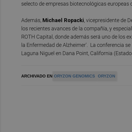
selecto de empresas biotecnológicas europeas d
Además,
Michael Ropacki
, vicepresidente de D
los recientes avances de la compañía, y especia
ROTH Capital, donde además será uno de los expe
la Enfermedad de Alzheimer'. La conferencia se d
Laguna Niguel en Dana Point, California (Estado
ARCHIVADO EN
ORYZON GENOMICS
ORYZON