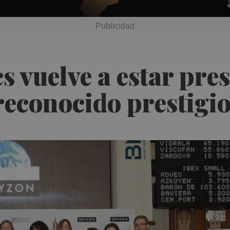
vuelve a estar pres
reconocido prestigi