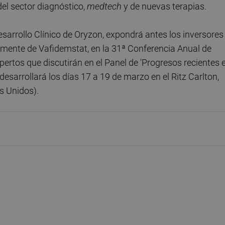
el sector diagnóstico,
medtech
y de nuevas terapias.
esarrollo Clínico de Oryzon, expondrá antes los inversores
lmente de Vafidemstat, en la 31ª Conferencia Anual de
rtos que discutirán en el Panel de 'Progresos recientes 
esarrollará los días 17 a 19 de marzo en el Ritz Carlton,
s Unidos).