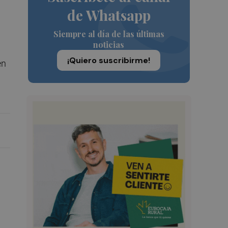
de Whatsapp
Siempre al día de las últimas
noticias
¡Quiero suscribirme!
en