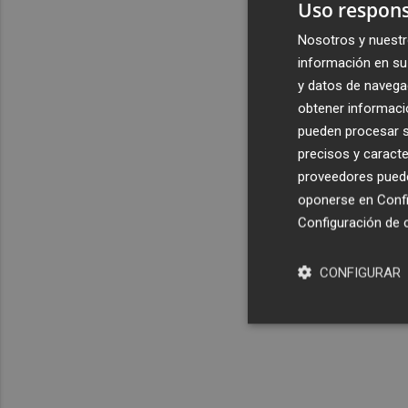
Uso respons
Nosotros y nuestr
información en su 
y datos de navega
obtener informació
pueden procesar su
precisos y caracte
proveedores pueden
oponerse en
Confi
Configuración de 
CONFIGURAR