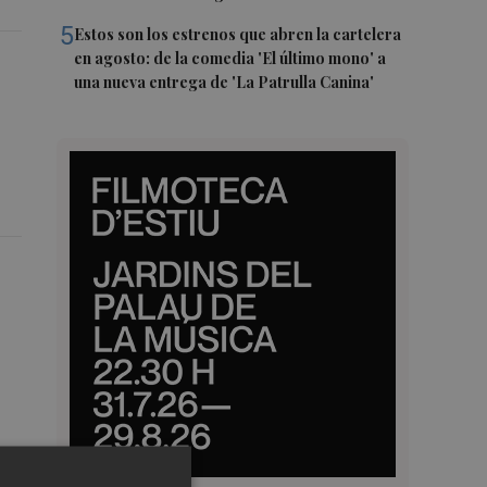
5
Estos son los estrenos que abren la cartelera
en agosto: de la comedia 'El último mono' a
una nueva entrega de 'La Patrulla Canina'