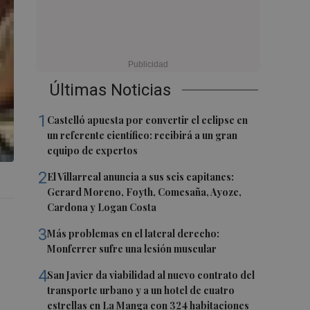
Últimas Noticias
1
Castelló apuesta por convertir el eclipse en
un referente científico: recibirá a un gran
equipo de expertos
2
El Villarreal anuncia a sus seis capitanes:
Gerard Moreno, Foyth, Comesaña, Ayoze,
Cardona y Logan Costa
3
Más problemas en el lateral derecho:
Monferrer sufre una lesión muscular
4
San Javier da viabilidad al nuevo contrato del
transporte urbano y a un hotel de cuatro
estrellas en La Manga con 324 habitaciones