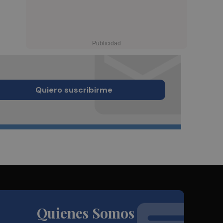
Quiero suscribirme
Quienes Somos