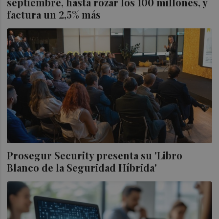
septiembre, hasta rozar los 100 millones, y
factura un 2,5% más
Prosegur Security presenta su 'Libro
Blanco de la Seguridad Híbrida'