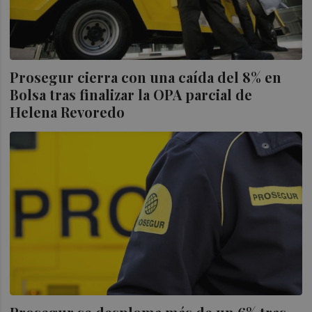
Prosegur cierra con una caída del 8% en
Bolsa tras finalizar la OPA parcial de
Helena Revoredo