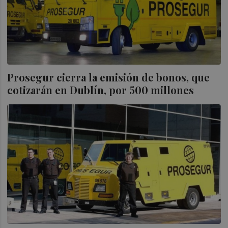
Prosegur cierra la emisión de bonos, que
cotizarán en Dublín, por 500 millones