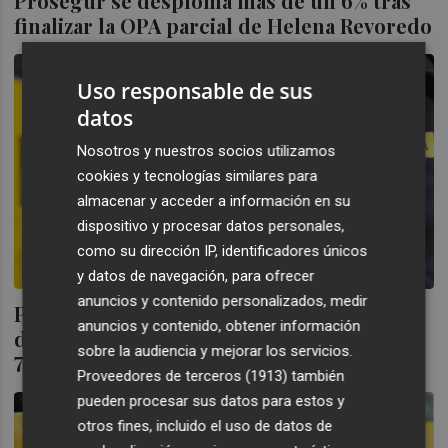
Prosegur se desploma más de un 6% tras
finalizar la OPA parcial de Helena Revoredo
Uso responsable de sus
datos
Nosotros y nuestros socios utilizamos
cookies y tecnologías similares para
almacenar y acceder a información en su
dispositivo y procesar datos personales,
como su dirección IP, identificadores únicos
y datos de navegación, para ofrecer
anuncios y contenido personalizados, medir
Prosegur cierra el próximo martes la opa
anuncios y contenido, obtener información
de Helena Revoredo para el control del
sobre la audiencia y mejorar los servicios.
75%
Proveedores de terceros (1913)
también
pueden procesar sus datos para estos y
otros fines, incluido el uso de datos de