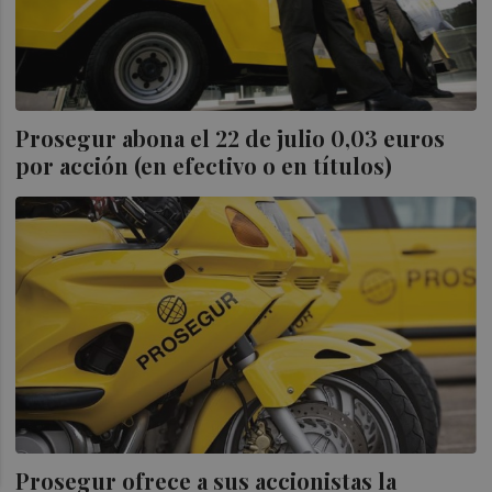
Prosegur abona el 22 de julio 0,03 euros
por acción (en efectivo o en títulos)
Prosegur ofrece a sus accionistas la