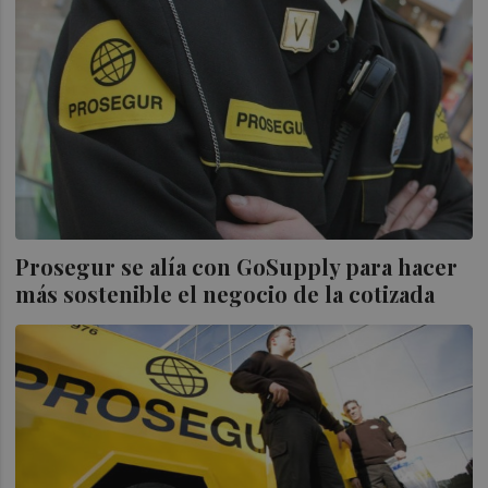
Prosegur se alía con GoSupply para hacer
más sostenible el negocio de la cotizada