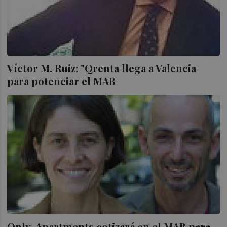
Víctor M. Ruiz: "Qrenta llega a Valencia
para potenciar el MAB
Only-Apartments cotizará en el MAB para