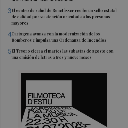
3
El centro de salud de Benetússer recibe un sello estatal
de calidad por su atención orientada a las personas
mayores
4
Cartagena avanza con la modernización de los
Bomberos e impulsa una Ordenanza de Incendios
5
El Tesoro cierra el martes las subastas de agosto con
una emisión de letras a tres y nueve meses