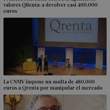
valores QRenta: a devolver casi 400.000
euros
La CNMV impone un multa de 480.000
euros a Qrenta por manipular el mercado