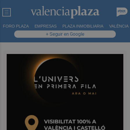
FORO PLAZA
EMPRESAS
PLAZA INMOBILIARIA
VALÈNCIA
+ Seguir en Google