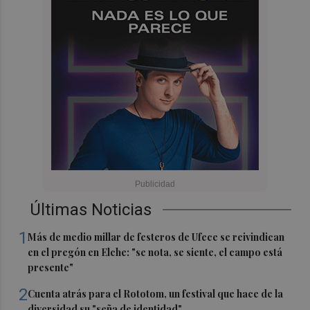
Últimas Noticias
1
Más de medio millar de festeros de Ufece se reivindican
en el pregón en Elche: "se nota, se siente, el campo está
presente"
2
Cuenta atrás para el Rototom, un festival que hace de la
diversidad su "seña de identidad"