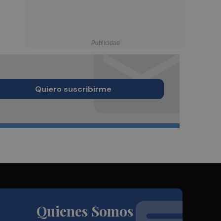
Quiero suscribirme
Quienes Somos