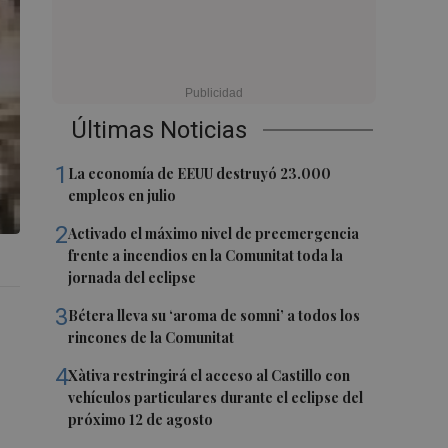
Últimas Noticias
1
La economía de EEUU destruyó 23.000
empleos en julio
2
Activado el máximo nivel de preemergencia
frente a incendios en la Comunitat toda la
jornada del eclipse
3
Bétera lleva su ‘aroma de somni’ a todos los
rincones de la Comunitat
4
Xàtiva restringirá el acceso al Castillo con
vehículos particulares durante el eclipse del
próximo 12 de agosto