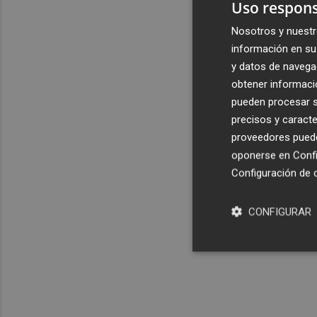
Uso respons
Nosotros y nuestr
información en su 
y datos de navega
obtener informació
pueden procesar su
precisos y caracte
proveedores pueden
oponerse en
Confi
Configuración de 
CONFIGURAR