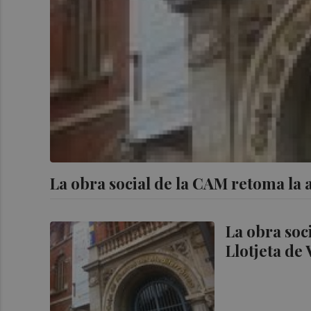
La obra social de la CAM retoma la a
La obra soc
Llotjeta de 