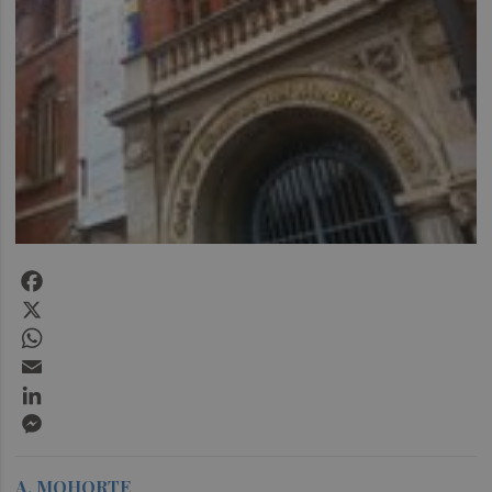
Facebook
X
WhatsApp
Email
LinkedIn
Messenger
A. MOHORTE