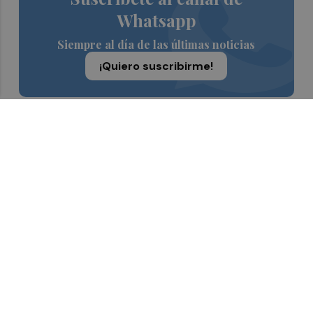
Whatsapp
Siempre al día de las últimas noticias
¡Quiero suscribirme!