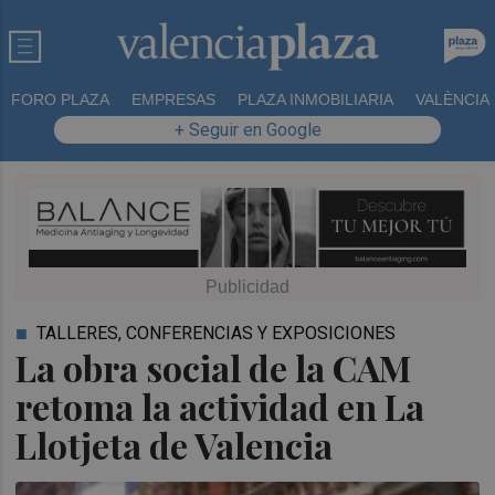
FORO PLAZA
EMPRESAS
PLAZA INMOBILIARIA
VALÈNCIA
+ Seguir en Google
TALLERES, CONFERENCIAS Y EXPOSICIONES
La obra social de la CAM
retoma la actividad en La
Llotjeta de Valencia