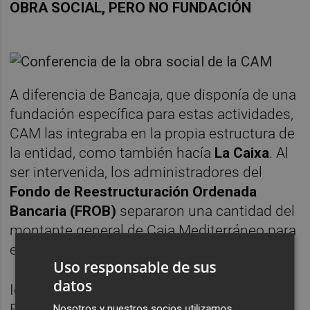
OBRA SOCIAL, PERO NO FUNDACIÓN
A diferencia de Bancaja, que disponía de una
fundación específica para estas actividades,
CAM las integraba en la propia estructura de
la entidad, como también hacía
La Caixa
. Al
ser intervenida, los administradores del
Fondo de Reestructuración Ordenada
Bancaria (FROB)
separaron una cantidad del
montante general de Caja Mediterráneo para
evitar la asfixia de su obra social.
Uso responsable de sus
datos
Igualmente, los responsables del Banco de
España recuperaron recientemente para
Nosotros y nuestros socios utilizamos