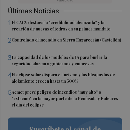
Últimas Noticias
1
El CACV destaca la "credibilidad alcanzada" y la
creación de nuevas cátedras en su primer mandato
2
Controlado el incendio en Sierra Engarcerán (Castellón)
3
La capacidad de los modelos de IA para burlar la
seguridad alarma a gobiernos y empresas
4
El eclipse solar dispara el turismo y las búsquedas de
alojamiento crecen hasta un 500%
5
Aemet prevé peligro de incendios "muy alto" o
"extremo" en la mayor parte de la Península y Baleares
el día del eclipse
Suscríbete al canal de