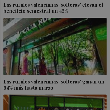
Las rurales valencianas 'solteras' elevan el
beneficio semestral un 45%
Las rurales valencianas 'solteras' ganan un
64% más hasta marzo