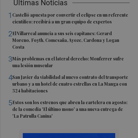
Últimas Noticias
1
Castelló apuesta por convertir el eclipse en un referente
científico: recibirá a un gran equipo de expertos
2
El Villarreal anuncia a sus seis capitanes: Gerard
Moreno, Foyth, Comesaña, Ayoze, Cardona y Logan
Costa
3
Más problemas en el lateral derecho: Monferrer sufre
una lesión muscular
4
San Javier da viabilidad al nuevo contrato del transporte
urbano y a un hotel de cuatro estrellas en La Manga con
324 habitaciones
5
Estos son los estrenos que abren la cartelera en agosto:
de la comedia 'El último mono' a una nueva entrega de
'La Patrulla Canina'