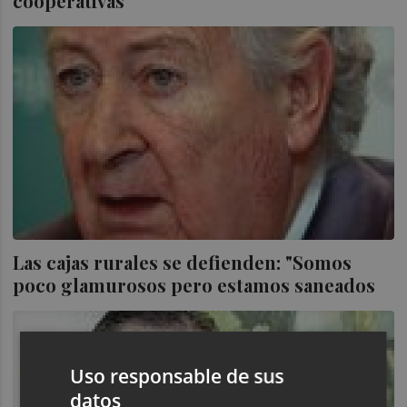
cooperativas
Las cajas rurales se defienden: "Somos
poco glamurosos pero estamos saneados
Uso responsable de sus
datos