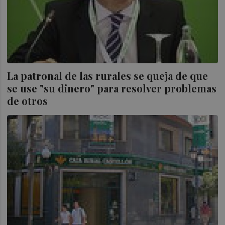
La patronal de las rurales se queja de que
se use "su dinero" para resolver problemas
de otros