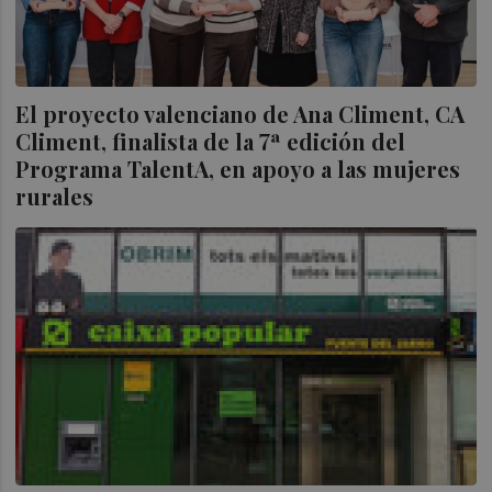
El proyecto valenciano de Ana Climent, CA
Climent, finalista de la 7ª edición del
Programa TalentA, en apoyo a las mujeres
rurales