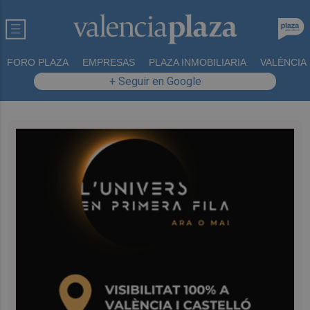
FORO PLAZA
EMPRESAS
PLAZA INMOBILIARIA
VALÈNCIA
+ Seguir en Google