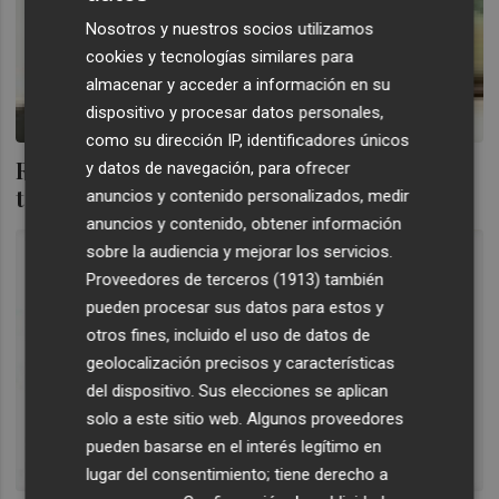
Nosotros y nuestros socios utilizamos
cookies y tecnologías similares para
almacenar y acceder a información en su
dispositivo y procesar datos personales,
como su dirección IP, identificadores únicos
Rosendo Ortí: "Las cooperativas pasan un
y datos de navegación, para ofrecer
test de estrés diario
anuncios y contenido personalizados, medir
anuncios y contenido, obtener información
sobre la audiencia y mejorar los servicios.
Proveedores de terceros (1913)
también
pueden procesar sus datos para estos y
otros fines, incluido el uso de datos de
geolocalización precisos y características
del dispositivo. Sus elecciones se aplican
solo a este sitio web. Algunos proveedores
pueden basarse en el interés legítimo en
lugar del consentimiento; tiene derecho a