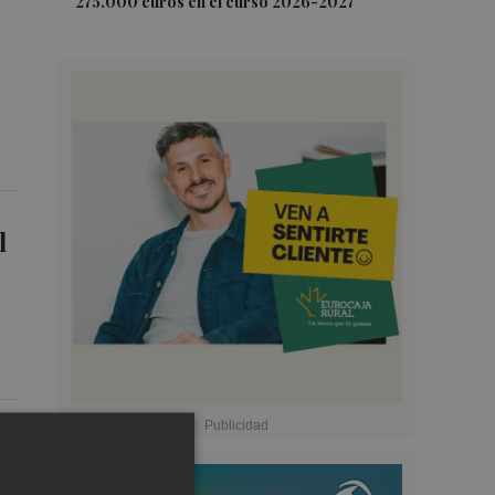
275.000 euros en el curso 2026-2027
l