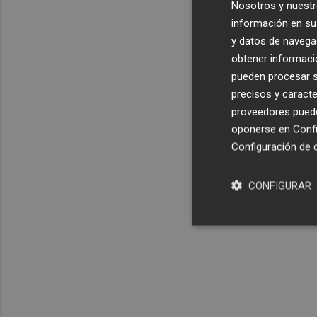
Nosotros y nuestr
información en su 
y datos de navega
obtener informació
pueden procesar su
precisos y caracte
proveedores pueden
oponerse en
Confi
Configuración de 
CONFIGURAR