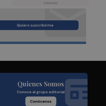
Quiero suscribirme
Quienes Somos
Conoce al grupo editorial
Conócenos