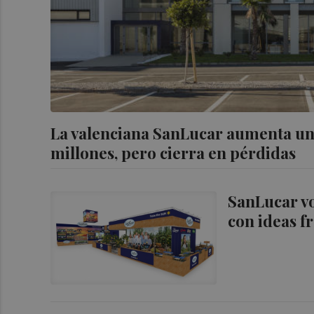
La valenciana SanLucar aumenta un 
millones, pero cierra en pérdidas
SanLucar vo
con ideas f