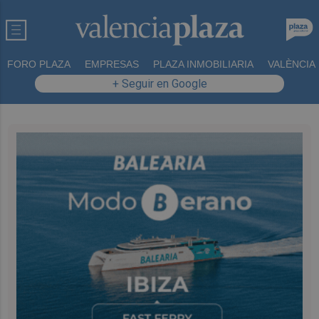
FORO PLAZA
EMPRESAS
PLAZA INMOBILIARIA
VALÈNCIA
+ Seguir en Google