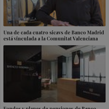
Una de cada cuatro sicavs de Banco Madrid
está vinculada a la Comunitat Valenciana
Fondos y planes de pensiones de Banco