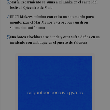
3
María Escarmiento se suma a El Kanka en el cartel del
festival Epicentro de Mula
4
UPCT Makers culmina con éxito un catamarán para
monitorizar el Mar Menor y ya prepara un dron
submarino autónomo
5
Una batea clochinera se hunde y otra sufre daños en un
incidente con un buque en el puerto de Valencia