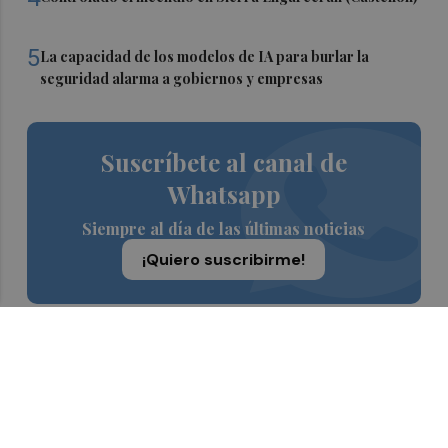
5
La capacidad de los modelos de IA para burlar la
seguridad alarma a gobiernos y empresas
Suscríbete al canal de
Whatsapp
Siempre al día de las últimas noticias
¡Quiero suscribirme!