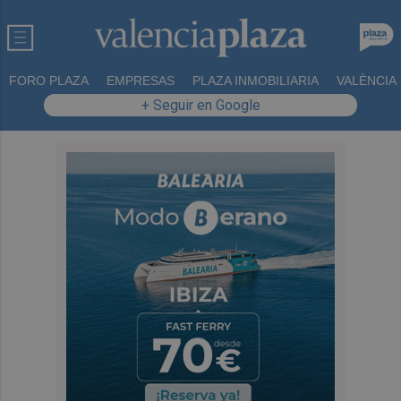
FORO PLAZA
EMPRESAS
PLAZA INMOBILIARIA
VALÈNCIA
+ Seguir en Google