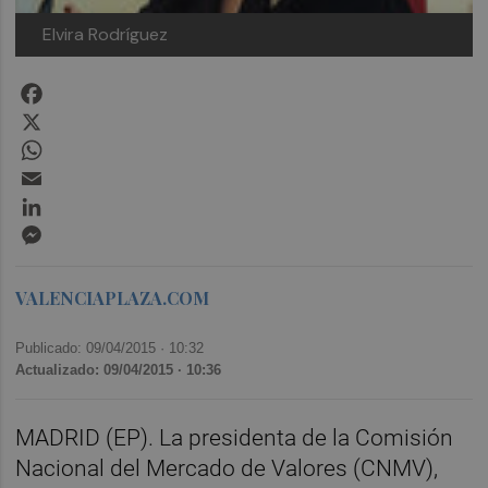
Elvira Rodríguez
Facebook
X
WhatsApp
Email
LinkedIn
Messenger
VALENCIAPLAZA.COM
Publicado: 09/04/2015 ·
10:32
Actualizado: 09/04/2015 · 10:36
MADRID (EP). La presidenta de la Comisión
Nacional del Mercado de Valores (CNMV),