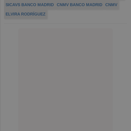
SICAVS BANCO MADRID
CNMV BANCO MADRID
CNMV
ELVIRA RODRÍGUEZ