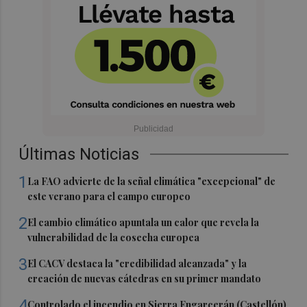
Últimas Noticias
1
La FAO advierte de la señal climática "excepcional" de
este verano para el campo europeo
2
El cambio climático apuntala un calor que revela la
vulnerabilidad de la cosecha europea
3
El CACV destaca la "credibilidad alcanzada" y la
creación de nuevas cátedras en su primer mandato
4
Controlado el incendio en Sierra Engarcerán (Castellón)