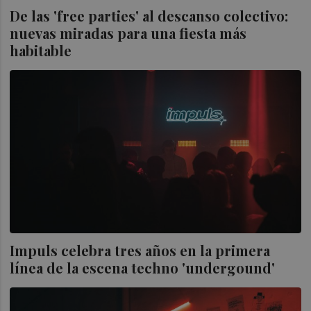
De las 'free parties' al descanso colectivo:
nuevas miradas para una fiesta más
habitable
Impuls celebra tres años en la primera
línea de la escena techno 'undergound'