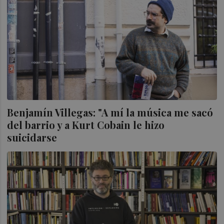
Benjamín Villegas: "A mí la música me sacó
del barrio y a Kurt Cobain le hizo
suicidarse