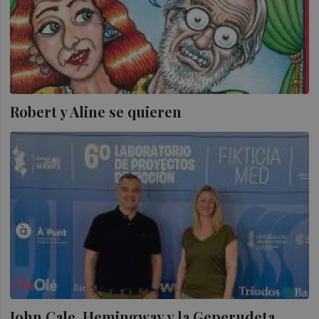
Robert y Aline se quieren
John Cale, Hemingway y la Geperudeta