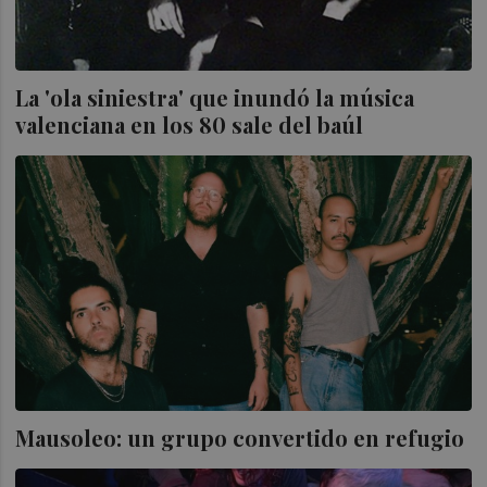
La 'ola siniestra' que inundó la música
valenciana en los 80 sale del baúl
Mausoleo: un grupo convertido en refugio