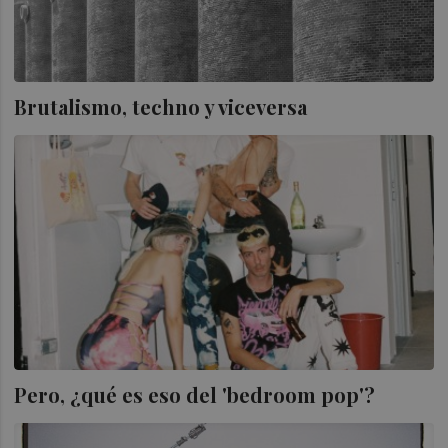
Brutalismo, techno y viceversa
Pero, ¿qué es eso del 'bedroom pop'?