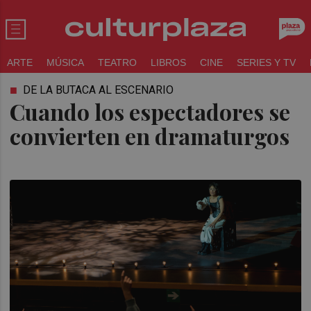
ARTE
MÚSICA
TEATRO
LIBROS
CINE
SERIES Y TV
DE LA BUTACA AL ESCENARIO
Cuando los espectadores se
convierten en dramaturgos