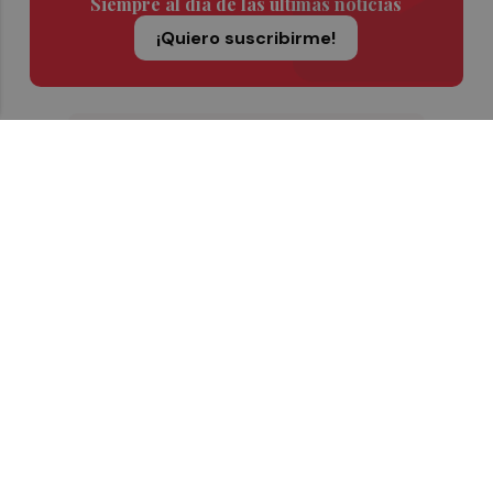
Siempre al día de las últimas noticias
¡Quiero suscribirme!