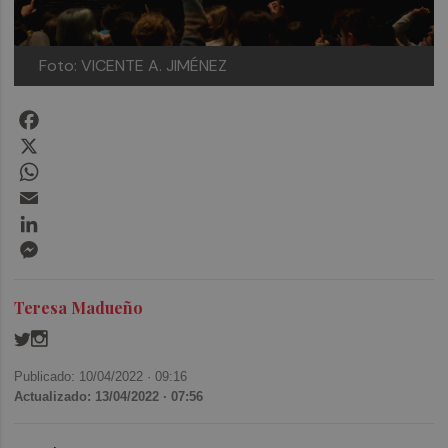
Foto: VICENTE A. JIMÉNEZ
Facebook
X
WhatsApp
Email
LinkedIn
Messenger
Teresa Madueño
Publicado: 10/04/2022 ·
09:16
Actualizado: 13/04/2022 · 07:56