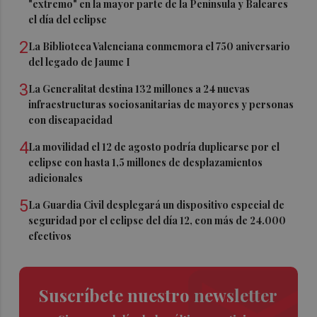
"extremo" en la mayor parte de la Península y Baleares
el día del eclipse
2
La Biblioteca Valenciana conmemora el 750 aniversario
del legado de Jaume I
3
La Generalitat destina 132 millones a 24 nuevas
infraestructuras sociosanitarias de mayores y personas
con discapacidad
4
La movilidad el 12 de agosto podría duplicarse por el
eclipse con hasta 1,5 millones de desplazamientos
adicionales
5
La Guardia Civil desplegará un dispositivo especial de
seguridad por el eclipse del día 12, con más de 24.000
efectivos
Suscríbete nuestro newsletter