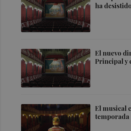
ha desistid
El nuevo di
Principal y
El musical 
temporada d