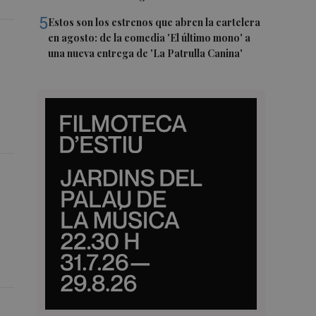
5
Estos son los estrenos que abren la cartelera
en agosto: de la comedia 'El último mono' a
una nueva entrega de 'La Patrulla Canina'