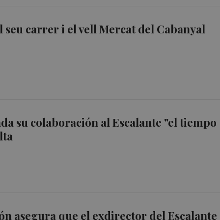
l seu carrer i el vell Mercat del Cabanyal
da su colaboración al Escalante "el tiempo
lta
ón asegura que el exdirector del Escalante