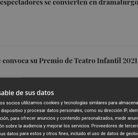
 espectadores se convierten en dramaturg
e convoca su Premio de Teatro Infantil 2021
able de sus datos
os socios utilizamos cookies y tecnologías similares para almacena
dispositivo y procesar datos personales, como su dirección IP, iden
e busca diseño para su próxima temporada
ción, para ofrecer anuncios y contenido personalizados, medir anun
n sobre la audiencia y mejorar los servicios.
Proveedores de tercer
s datos para estos y otros fines, incluido el uso de datos de geolo