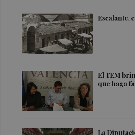
Escalante, e
El TEM brin
que haga fa
La Diputaci