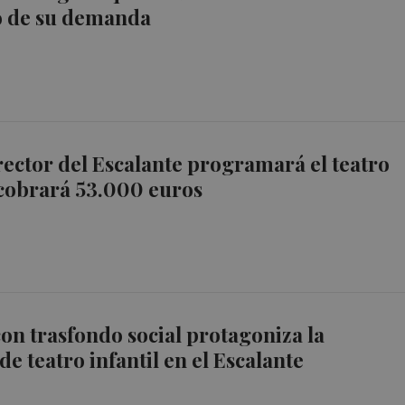
o de su demanda
rector del Escalante programará el teatro
 cobrará 53.000 euros
con trasfondo social protagoniza la
e teatro infantil en el Escalante