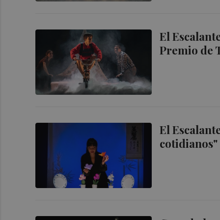
El Escalant
Premio de T
El Escalant
cotidianos"