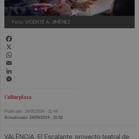
Foto: VICENTE A. JIMÉNEZ
Facebook
X
WhatsApp
Email
LinkedIn
Messenger
Culturplaza
Publicado: 24/05/2024 ·
11:44
Actualizado: 24/05/2024 · 11:52
VALÈNCIA. El Escalante, proyecto teatral de