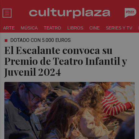
ARTE
MÚSICA
TEATRO
LIBROS
CINE
SERIES Y TV
DOTADO CON 5.000 EUROS
El Escalante convoca su
Premio de Teatro Infantil y
Juvenil 2024