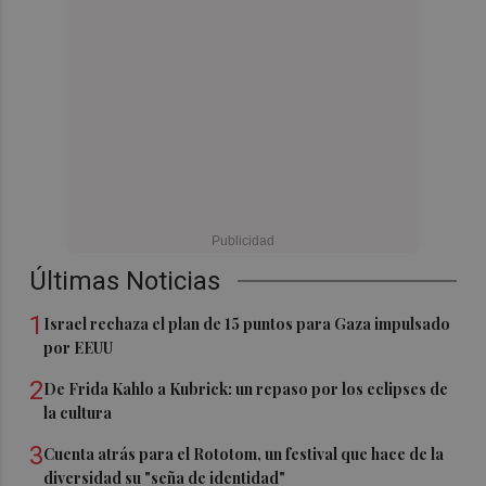
Últimas Noticias
1
Israel rechaza el plan de 15 puntos para Gaza impulsado
por EEUU
2
De Frida Kahlo a Kubrick: un repaso por los eclipses de
la cultura
3
Cuenta atrás para el Rototom, un festival que hace de la
diversidad su "seña de identidad"