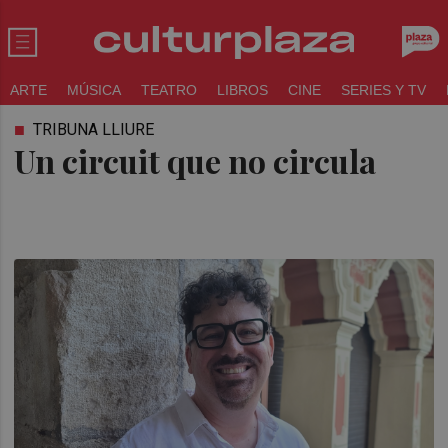
ARTE
MÚSICA
TEATRO
LIBROS
CINE
SERIES Y TV
TRIBUNA LLIURE
Un circuit que no circula