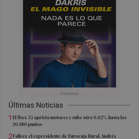
Últimas Noticias
1
El Ibex 35 aprieta motores y sube otro 0,62%, hasta los
20.180 puntos
2
Fallece el expresidente de Eurocaja Rural, Andrés