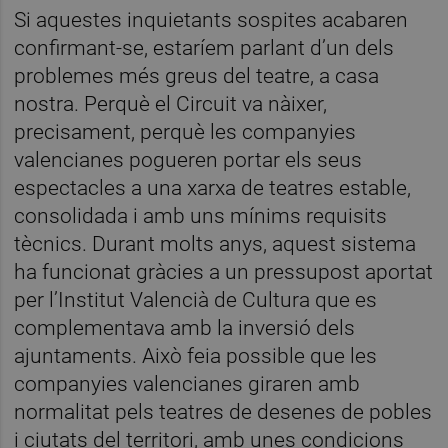
Si aquestes inquietants sospites acabaren
confirmant-se, estaríem parlant d’un dels
problemes més greus del teatre, a casa
nostra. Perquè el Circuit va nàixer,
precisament, perquè les companyies
valencianes pogueren portar els seus
espectacles a una xarxa de teatres estable,
consolidada i amb uns mínims requisits
tècnics. Durant molts anys, aquest sistema
ha funcionat gràcies a un pressupost aportat
per l’Institut Valencià de Cultura que es
complementava amb la inversió dels
ajuntaments. Això feia possible que les
companyies valencianes giraren amb
normalitat pels teatres de desenes de pobles
i ciutats del territori, amb unes condicions