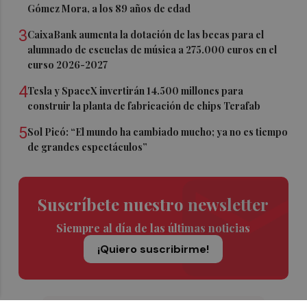
Gómez Mora, a los 89 años de edad
3
CaixaBank aumenta la dotación de las becas para el
alumnado de escuelas de música a 275.000 euros en el
curso 2026-2027
4
Tesla y SpaceX invertirán 14.500 millones para
construir la planta de fabricación de chips Terafab
5
Sol Picó: “El mundo ha cambiado mucho; ya no es tiempo
de grandes espectáculos”
Suscríbete nuestro newsletter
Siempre al día de las últimas noticias
¡Quiero suscribirme!