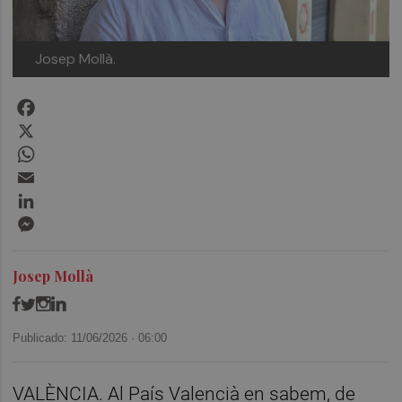
Josep Mollà.
Facebook
X
WhatsApp
Email
LinkedIn
Messenger
Josep Mollà
Publicado: 11/06/2026 ·
06:00
VALÈNCIA. Al País Valencià en sabem, de