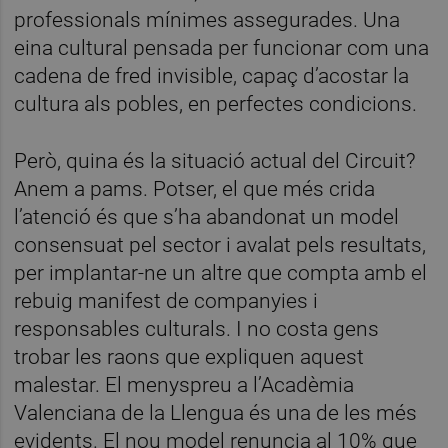
professionals mínimes assegurades. Una
eina cultural pensada per funcionar com una
cadena de fred invisible, capaç d’acostar la
cultura als pobles, en perfectes condicions.
Però, quina és la situació actual del Circuit?
Anem a pams. Potser, el que més crida
l’atenció és que s’ha abandonat un model
consensuat pel sector i avalat pels resultats,
per implantar-ne un altre que compta amb el
rebuig manifest de companyies i
responsables culturals. I no costa gens
trobar les raons que expliquen aquest
malestar. El menyspreu a l’Acadèmia
Valenciana de la Llengua és una de les més
evidents. El nou model renuncia al 10% que