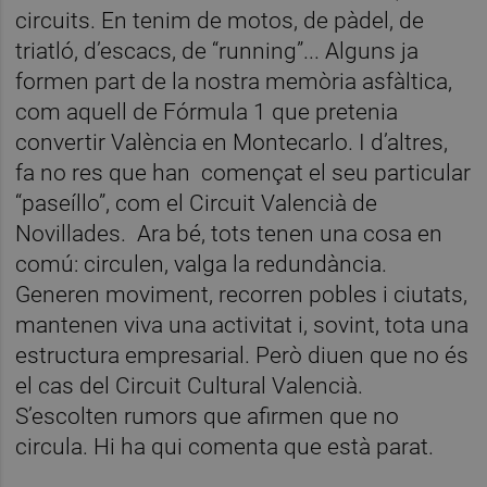
circuits. En tenim de motos, de pàdel, de
triatló, d’escacs, de “running”... Alguns ja
formen part de la nostra memòria asfàltica,
com aquell de Fórmula 1 que pretenia
convertir València en Montecarlo. I d’altres,
fa no res que han començat el seu particular
“paseíllo”, com el Circuit Valencià de
Novillades. Ara bé, tots tenen una cosa en
comú: circulen, valga la redundància.
Generen moviment, recorren pobles i ciutats,
mantenen viva una activitat i, sovint, tota una
estructura empresarial. Però diuen que no és
el cas del Circuit Cultural Valencià.
S’escolten rumors que afirmen que no
circula. Hi ha qui comenta que està parat.