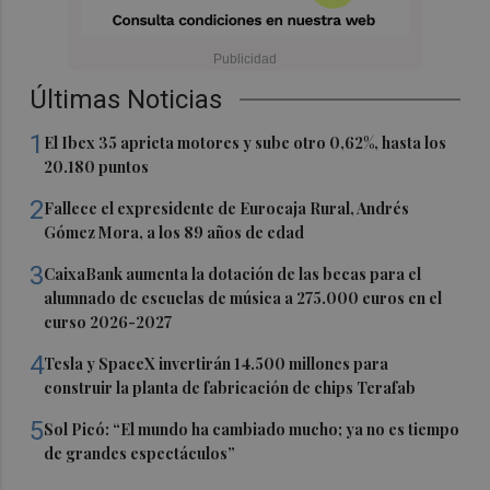
Últimas Noticias
1
El Ibex 35 aprieta motores y sube otro 0,62%, hasta los
20.180 puntos
2
Fallece el expresidente de Eurocaja Rural, Andrés
Gómez Mora, a los 89 años de edad
3
CaixaBank aumenta la dotación de las becas para el
alumnado de escuelas de música a 275.000 euros en el
curso 2026-2027
4
Tesla y SpaceX invertirán 14.500 millones para
construir la planta de fabricación de chips Terafab
5
Sol Picó: “El mundo ha cambiado mucho; ya no es tiempo
de grandes espectáculos”