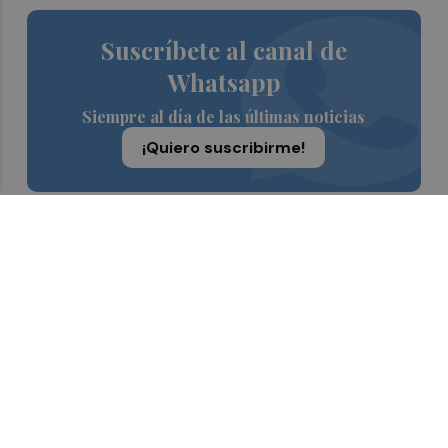
Suscríbete al canal de
Whatsapp
Siempre al día de las últimas noticias
¡Quiero suscribirme!