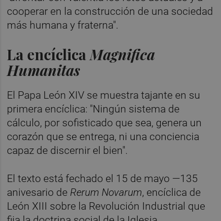
cooperar en la construcción de una sociedad
más humana y fraterna".
La encíclica
Magnifica
Humanitas
El Papa León XIV se muestra tajante en su
primera encíclica: "Ningún sistema de
cálculo, por sofisticado que sea, genera un
corazón que se entrega, ni una conciencia
capaz de discernir el bien".
El texto está fechado el 15 de mayo —135
anivesario de
Rerum Novarum
, encíclica de
León XIII sobre la Revolución Industrial que
fija la doctrina social de la Iglesia.