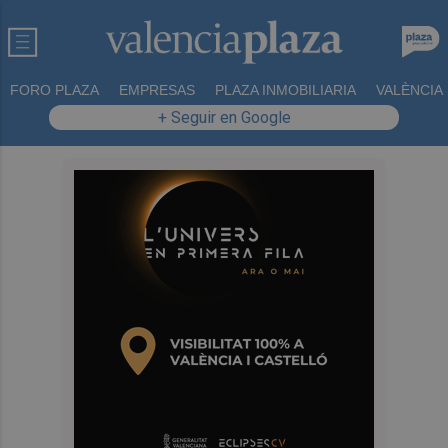
FORO PLAZA
EMPRESAS
PLAZA INMOBILIARIA
VALÈNCIA
+ Seguir en Google