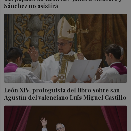
Sánchez no asistirá
León XIV, prologuista del libro sobre san
Agustín del valenciano Luis Miguel Castillo