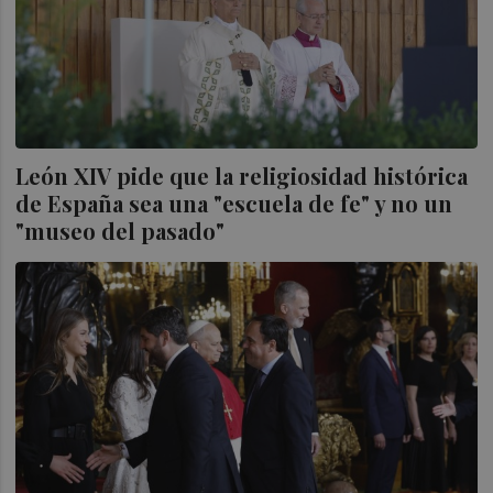
León XIV pide que la religiosidad histórica
de España sea una "escuela de fe" y no un
"museo del pasado"