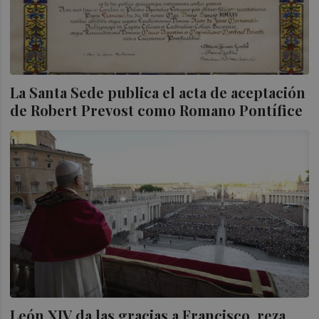
La Santa Sede publica el acta de aceptación
de Robert Prevost como Romano Pontífice
León XIV da las gracias a Francisco, reza