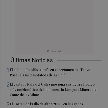
Últimas Noticias
1
El cubano Papillo triunfa en el certamen del Trovo
Pascual García-Mateos de La Unión
2
El cantaor Rafa del Calli emociona y se lleva el trofeo
más emblemático del flamenco, la Lámpara Minera del
Cante de las Minas
3
El Castell de l'Olla de Altea 2026, en imágenes