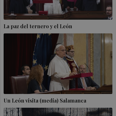
La paz del ternero y el León
Un León visita (media) Salamanca