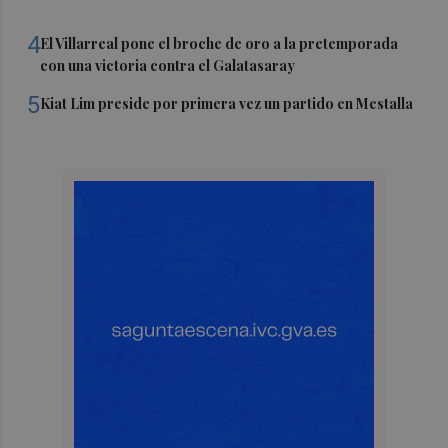
4
El Villarreal pone el broche de oro a la pretemporada
con una victoria contra el Galatasaray
5
Kiat Lim preside por primera vez un partido en Mestalla