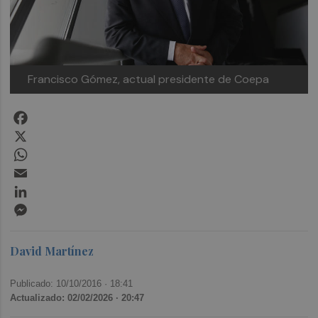
Francisco Gómez, actual presidente de Coepa
Facebook
X
WhatsApp
Email
LinkedIn
Messenger
David Martínez
Publicado: 10/10/2016 ·
18:41
Actualizado: 02/02/2026 · 20:47