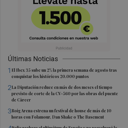
Últimas Noticias
1
El Ibex 35 sube un 2% la primera semana de agosto tras
conquistar los históricos 20.000 puntos
2
La Diputación reduce en más de dos meses el tiempo
previsto de corte de la CV-560 por las obras del puente
de Càrcer
3
Roig Arena estrena un festival de house de más de 10
horas con Folamour, Dan Shake o The Basement
Italia rechaza el ultimátum de España y no reevaluará la