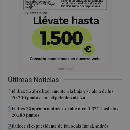
Últimas Noticias
1
El Ibex 35 abre ligeramente a la baja y se aleja de los
20.200 puntos, con el petróleo al alza
2
El Ibex 35 aprieta motores y sube otro 0,62%, hasta los
20.180 puntos
3
Fallece el expresidente de Eurocaja Rural, Andrés