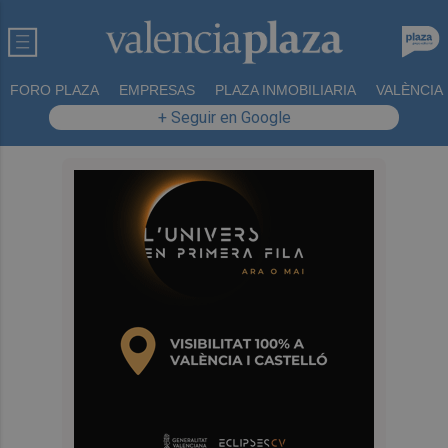
FORO PLAZA
EMPRESAS
PLAZA INMOBILIARIA
VALÈNCIA
+ Seguir en Google