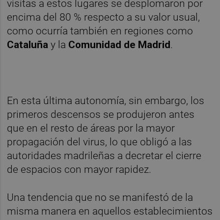
visitas a estos lugares se desplomaron por
encima del 80 % respecto a su valor usual,
como ocurría también en regiones como
Cataluña
y la
Comunidad de Madrid
.
En esta última autonomía, sin embargo, los
primeros descensos se produjeron antes
que en el resto de áreas por la mayor
propagación del virus, lo que obligó a las
autoridades madrileñas a decretar el cierre
de espacios con mayor rapidez.
Una tendencia que no se manifestó de la
misma manera en aquellos establecimientos