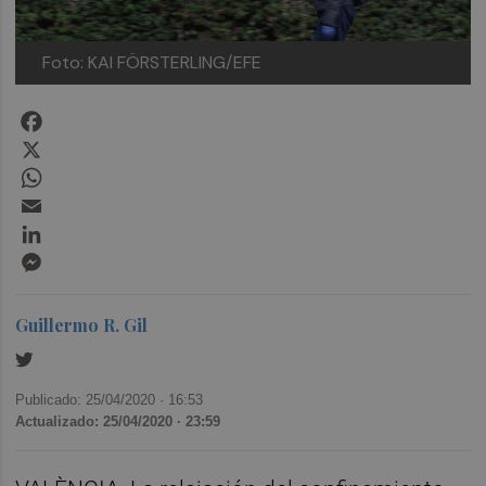
Foto: KAI FÖRSTERLING/EFE
Facebook
X
WhatsApp
Email
LinkedIn
Messenger
Guillermo R. Gil
Publicado: 25/04/2020 ·
16:53
Actualizado: 25/04/2020 · 23:59