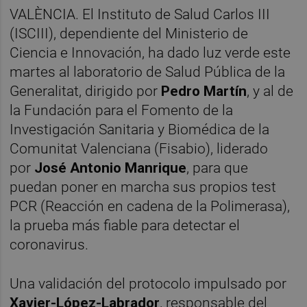
VALÈNCIA. El Instituto de Salud Carlos III
(ISCIII), dependiente del Ministerio de
Ciencia e Innovación, ha dado luz verde este
martes al laboratorio de Salud Pública de la
Generalitat, dirigido por
Pedro Martín
, y al de
la Fundación para el Fomento de la
Investigación Sanitaria y Biomédica de la
Comunitat Valenciana (Fisabio), liderado
por
José Antonio Manrique
, para que
puedan poner en marcha sus propios test
PCR (Reacción en cadena de la Polimerasa),
la prueba más fiable para detectar el
coronavirus.
Una validación del protocolo impulsado por
Xavier-López-Labrador
, responsable del