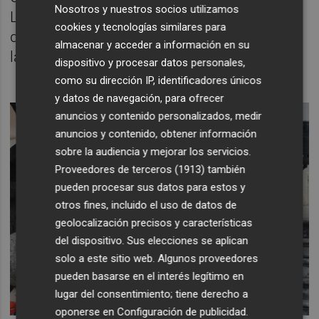
Nosotros y nuestros socios utilizamos
Laboratorio de Identificación Rápida (LABIR)
cookies y tecnologías similares para
de la Unidad Militar de Emergencias (UME) y
almacenar y acceder a información en su
la Universidad del País Vasco.
dispositivo y procesar datos personales,
como su dirección IP, identificadores únicos
y datos de navegación, para ofrecer
anuncios y contenido personalizados, medir
anuncios y contenido, obtener información
sobre la audiencia y mejorar los servicios.
Proveedores de terceros (1913)
también
pueden procesar sus datos para estos y
otros fines, incluido el uso de datos de
geolocalización precisos y características
del dispositivo. Sus elecciones se aplican
solo a este sitio web. Algunos proveedores
pueden basarse en el interés legítimo en
lugar del consentimiento; tiene derecho a
oponerse en
Configuración de publicidad
.