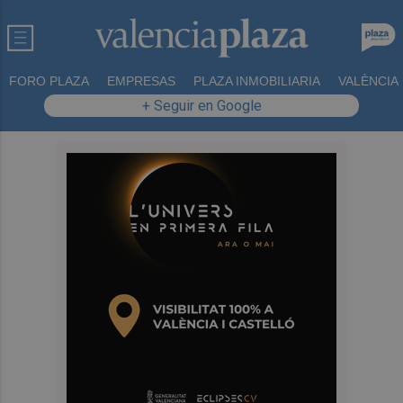
FORO PLAZA
EMPRESAS
PLAZA INMOBILIARIA
VALÈNCIA
+ Seguir en Google