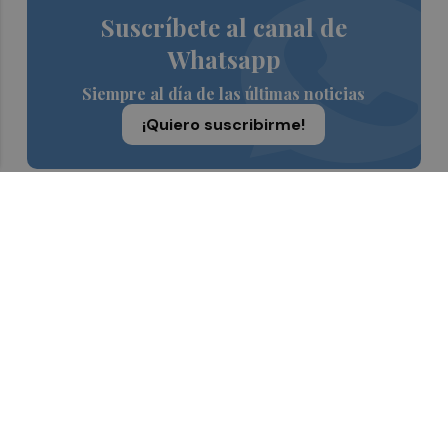
Suscríbete al canal de
Whatsapp
Siempre al día de las últimas noticias
¡Quiero suscribirme!