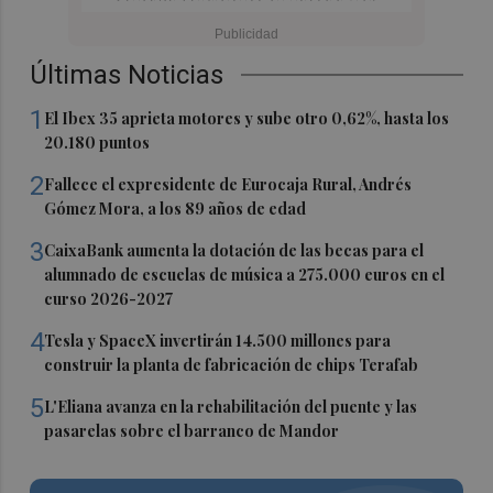
Últimas Noticias
1
El Ibex 35 aprieta motores y sube otro 0,62%, hasta los
20.180 puntos
2
Fallece el expresidente de Eurocaja Rural, Andrés
Gómez Mora, a los 89 años de edad
3
CaixaBank aumenta la dotación de las becas para el
alumnado de escuelas de música a 275.000 euros en el
curso 2026-2027
4
Tesla y SpaceX invertirán 14.500 millones para
construir la planta de fabricación de chips Terafab
5
L'Eliana avanza en la rehabilitación del puente y las
pasarelas sobre el barranco de Mandor