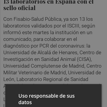
13 laboratorios en España con el
sello oficial
Con Fisabio-Salud Pública, ya son 13 los
laboratorios validados por el ISCIII, según
informó este martes la institución en un
comunicado, para colaborar en el
diagnóstico por PCR del coronavirus: la
Universidad de Alcalá de Henares, Centro de
Investigación en Sanidad Animal (CISA),
Universidad Complutense de Madrid, Centro
Militar Veterinario de Madrid, Universidad de
León, Laboratorio Regional de Sanidad
Animal de León, Centro Biolab-Arcelormittal
de I+D de Asturias, Universidad de La
Uso responsable de sus
Laguna, Universidad de Valladolid,
datos
Universidad de Castilla-La Mancha, el