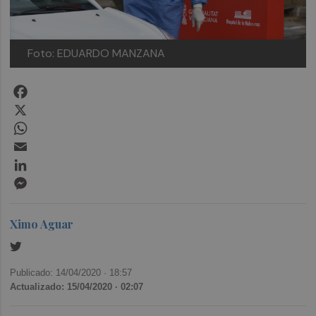
Foto: EDUARDO MANZANA
Facebook
X
WhatsApp
Email
LinkedIn
Messenger
Ximo Aguar
Publicado: 14/04/2020 ·
18:57
Actualizado: 15/04/2020 · 02:07