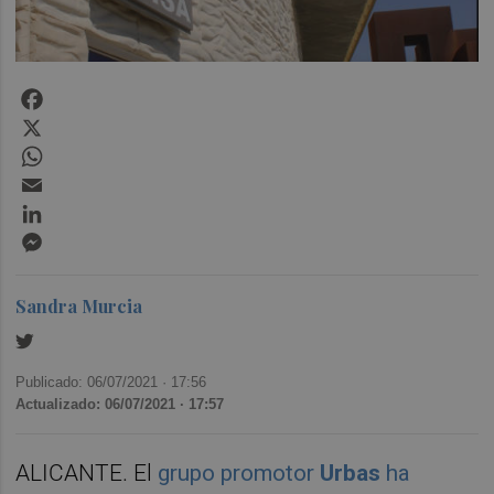
Facebook
X
WhatsApp
Email
LinkedIn
Messenger
Sandra Murcia
Publicado: 06/07/2021 ·
17:56
Actualizado: 06/07/2021 · 17:57
ALICANTE. El
grupo promotor
Urbas
ha