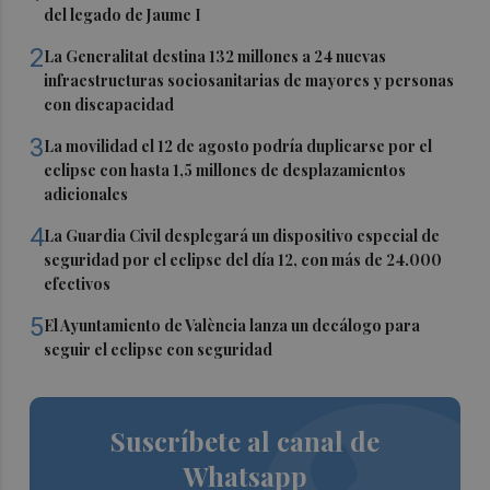
del legado de Jaume I
2
La Generalitat destina 132 millones a 24 nuevas
infraestructuras sociosanitarias de mayores y personas
con discapacidad
3
La movilidad el 12 de agosto podría duplicarse por el
eclipse con hasta 1,5 millones de desplazamientos
adicionales
4
La Guardia Civil desplegará un dispositivo especial de
seguridad por el eclipse del día 12, con más de 24.000
efectivos
5
El Ayuntamiento de València lanza un decálogo para
seguir el eclipse con seguridad
Suscríbete al canal de
Whatsapp