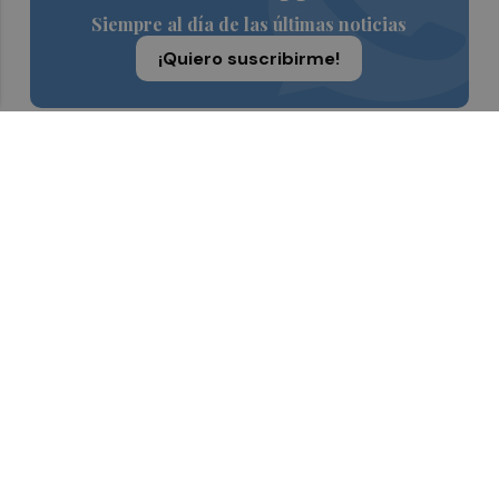
Siempre al día de las últimas noticias
¡Quiero suscribirme!