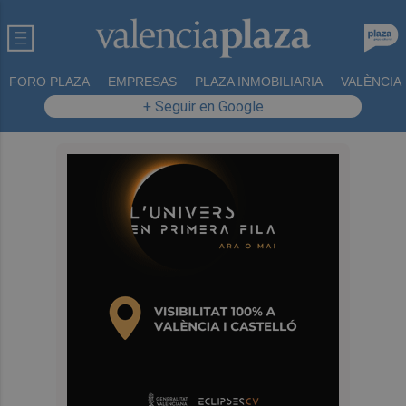
FORO PLAZA
EMPRESAS
PLAZA INMOBILIARIA
VALÈNCIA
+ Seguir en Google