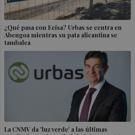
¿Qué pasa con Ecisa? Urbas se centra en
Abengoa mientras su pata alicantina se
tambalea
La CNMV da 'luz verde' a las últimas