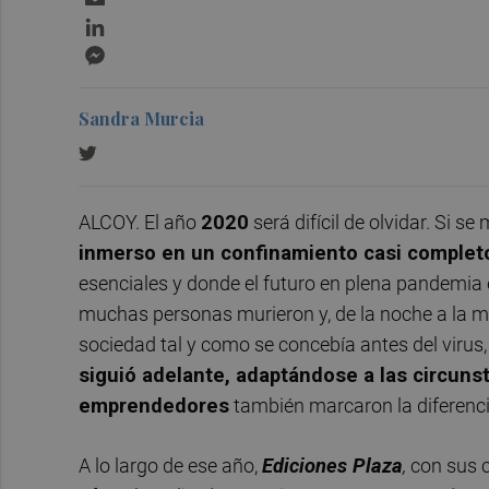
LinkedIn
Messenger
Sandra Murcia
ALCOY. El año
2020
será difícil de olvidar. Si 
inmerso en un confinamiento casi complet
esenciales y donde el futuro en plena pandemia e
muchas personas murieron y, de la noche a la mañ
sociedad tal y como se concebía antes del virus
siguió adelante, adaptándose a las circuns
emprendedores
también marcaron la diferencia
A lo largo de ese año,
Ediciones
Plaza
,
con sus 