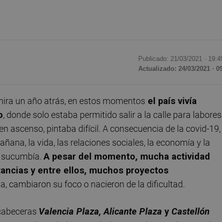
Publicado: 21/03/2021 ·
19:4
Actualizado: 24/03/2021 · 0
se mira un año atrás, en estos momentos
el país vivía
o
, donde solo estaba permitido salir a la calle para labores
n ascenso, pintaba difícil. A consecuencia de la covid-19,
ana, la vida, las relaciones sociales, la economía y la
, sucumbía.
A pesar del momento, mucha actividad
tancias y entre ellos, muchos proyectos
, cambiaron su foco o nacieron de la dificultad.
cabeceras
Valencia Plaza, Alicante Plaza
y
Castellón