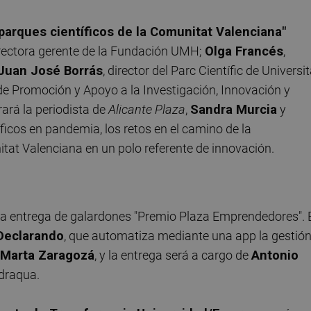
parques científicos de la Comunitat Valenciana"
irectora gerente de la Fundación UMH;
Olga Francés
,
Juan José Borrás
, director del Parc Científic de Universit
o de Promoción y Apoyo a la Investigación, Innovación y
rará la periodista de
Alicante Plaza
,
Sandra Murcia
y
íficos en pandemia, los retos en el camino de la
itat Valenciana en un polo referente de innovación.
, la entrega de galardones "Premio Plaza Emprendedores". 
 Declarando
, que automatiza mediante una app la gestió
Marta Zaragozá
, y la entrega será a cargo de
Antonio
idraqua.