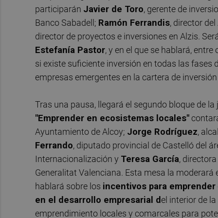
participarán
Javier de Toro
, gerente de invers
Banco Sabadell;
Ramón Ferrandis
, director d
director de proyectos e inversiones en Alzis. Se
Estefanía Pastor
, y en el que se hablará, entre
si existe suficiente inversión en todas las fases
empresas emergentes en la cartera de inversió
Tras una pausa, llegará el segundo bloque de la 
"Emprender en ecosistemas locales"
contar
Ayuntamiento de Alcoy;
Jorge Rodríguez
, alc
Ferrando
, diputado provincial de Castelló del
Internacionalización y
Teresa García
, director
Generalitat Valenciana. Esta mesa la moderará e
hablará sobre los
incentivos para emprender
en el desarrollo empresarial d
el interior de 
emprendimiento locales y comarcales para potenc