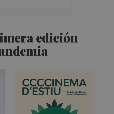
imera edición
 pandemia