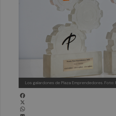
Los galardones de Plaza Emprendedores. Foto
Facebook
X
WhatsApp
Email