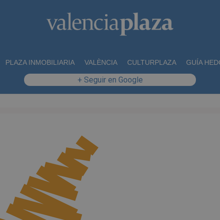
PLAZA INMOBILIARIA
VALÈNCIA
CULTURPLAZA
GUÍA HED
+ Seguir en Google