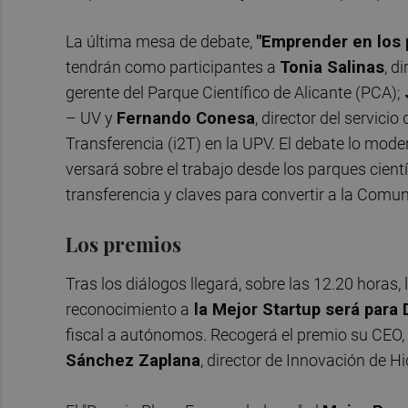
La última mesa de debate,
"Emprender en los 
tendrán como participantes a
Tonia Salinas
, d
gerente del Parque Científico de Alicante (PCA);
– UV y
Fernando Conesa
, director del servici
Transferencia (i2T) en la UPV. El debate lo mode
versará sobre el trabajo desde los parques cient
transferencia y claves para convertir a la Comun
Los premios
Tras los diálogos llegará, sobre las 12.20 horas
reconocimiento a
la Mejor Startup será para
fiscal a autónomos. Recogerá el premio su CEO,
Sánchez Zaplana
, director de Innovación de H