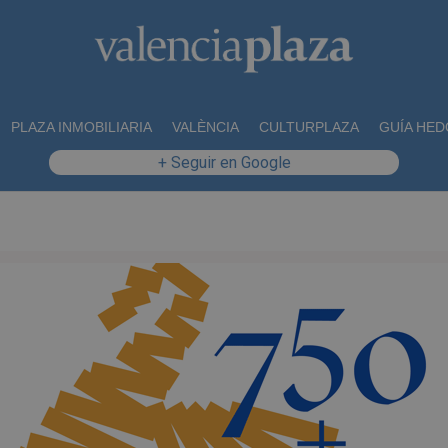
PLAZA INMOBILIARIA
VALÈNCIA
CULTURPLAZA
GUÍA HED
+ Seguir en Google