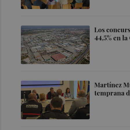
Los concurs
44,5% en la
Martínez Mu
temprana de