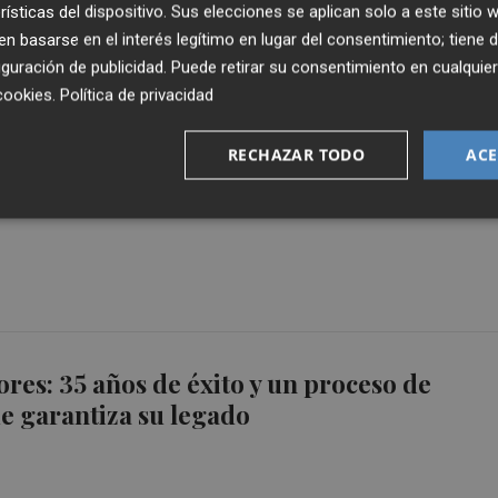
rísticas del dispositivo. Sus elecciones se aplican solo a este sitio
 basarse en el interés legítimo en lugar del consentimiento; tiene 
guración de publicidad
. Puede retirar su consentimiento en cualqu
cookies
.
Política de privacidad
RECHAZAR TODO
ACE
o oral contra el hombre acusado de los
restales en El Saler
res: 35 años de éxito y un proceso de
e garantiza su legado