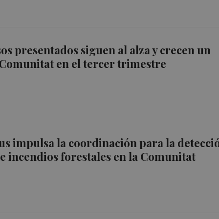
os presentados siguen al alza y crecen un
 Comunitat en el tercer trimestre
s impulsa la coordinación para la detecci
 incendios forestales en la Comunitat