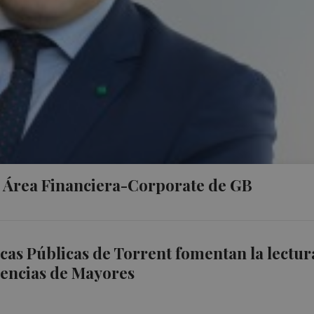
l Área Financiera-Corporate de GB
ecas Públicas de Torrent fomentan la lectur
dencias de Mayores