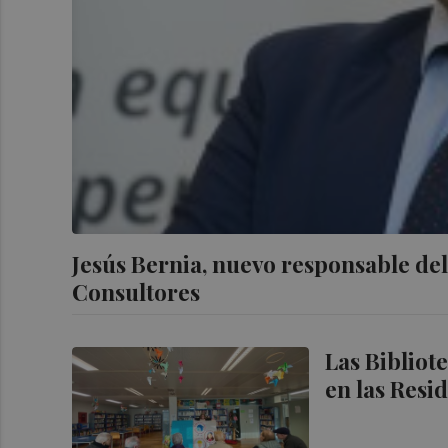
Jesús Bernia, nuevo responsable de
Consultores
Las Bibliot
en las Resi