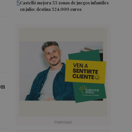
5
Castelló mejora 33 zonas de juegos infantiles
en julio: destina 324.000 euros
ón