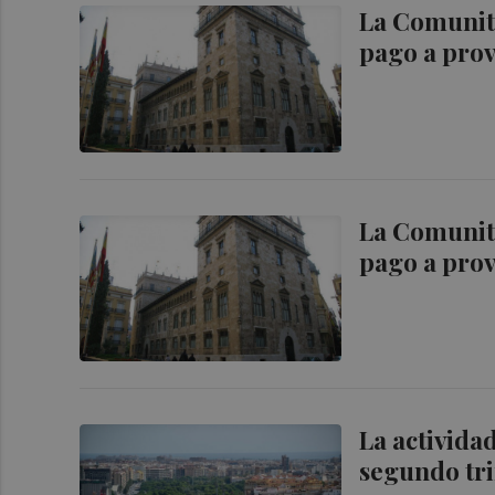
La Comunita
pago a prov
La Comunita
pago a prov
La activida
segundo tri