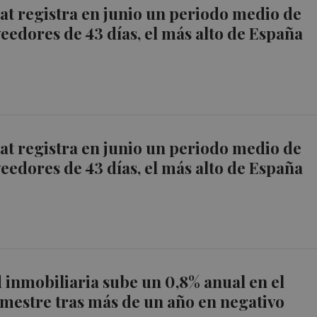
t registra en junio un periodo medio de
eedores de 43 días, el más alto de España
t registra en junio un periodo medio de
eedores de 43 días, el más alto de España
d inmobiliaria sube un 0,8% anual en el
mestre tras más de un año en negativo