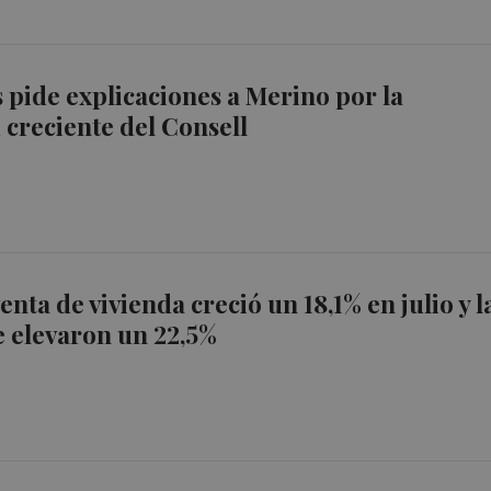
ide explicaciones a Merino por la
creciente del Consell
nta de vivienda creció un 18,1% en julio y l
e elevaron un 22,5%