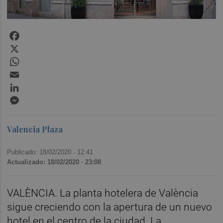
Facebook
X
WhatsApp
Email
LinkedIn
Messenger
Valencia Plaza
Publicado: 18/02/2020 ·
12:41
Actualizado: 18/02/2020 · 23:08
VALÈNCIA. La planta hotelera de València
sigue creciendo con la apertura de un nuevo
hotel en el centro de la ciudad. La