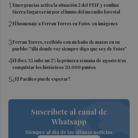
1
Emergencias activa la situación 2 del PEIF y confina
Sierra Engarcerán por el humo del incendio forestal
2
El homenaje a Ferran Torres en Foios, en imágenes
3
Ferran Torres, recibido con un baño de masas en su
pueblo: "Allá donde voy siempre digo que soy de Foios"
4
El Ibex 35 sube un 2% la primera semana de agosto tras
conquistar los históricos 20.000 puntos
5
¿El Pacífico puede esperar?
Suscríbete al canal de
Whatsapp
Siempre al día de las últimas noticias