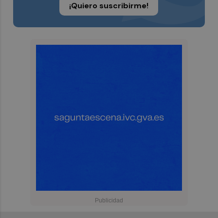
¡Quiero suscribirme!