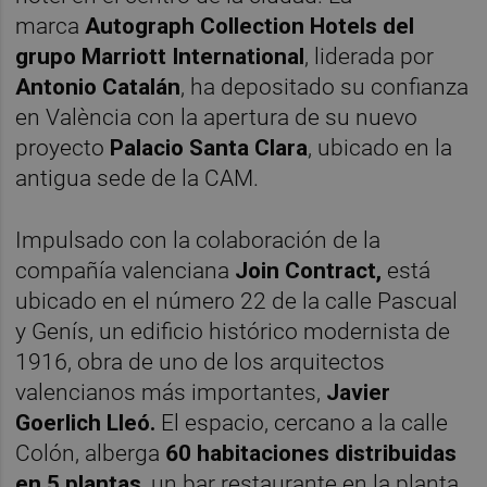
marca
Autograph Collection Hotels del
grupo Marriott International
, liderada por
Antonio Catalán
, ha depositado su confianza
en València con la apertura de su nuevo
proyecto
Palacio Santa Clara
, ubicado en la
antigua sede de la CAM.
Impulsado con la colaboración de la
compañía valenciana
Join Contract,
está
ubicado en el número 22 de la calle Pascual
y Genís, un edificio histórico modernista de
1916, obra de uno de los arquitectos
valencianos más importantes,
Javier
Goerlich Lleó.
El espacio, cercano a la calle
Colón, alberga
60 habitaciones distribuidas
en 5 plantas
, un bar restaurante en la planta