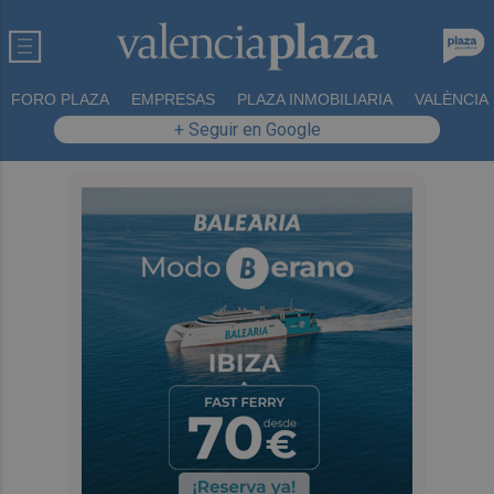
FORO PLAZA
EMPRESAS
PLAZA INMOBILIARIA
VALÈNCIA
+ Seguir en Google