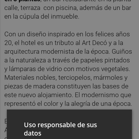
calle, terraza
con piscina, además de un bar
en la cúpula del inmueble.
Con un diseño inspirado en los felices años
20, el hotel es un tributo al Art Decó y a la
arquitectura modernista de la época. Guiños
a la naturaleza a través de papeles pintados
y lámparas de vidrio con motivos vegetales.
Materiales nobles, terciopelos, mármoles y
piezas de madera constituyen las bases de
este nuevo alojamiento. El modernismo que
representó el color y la alegría de una época.
Esta línea de hoteles, bajo el nombre
Uso responsable de sus
Autograph Collection y enmarcados en una
datos
gama de lujo, tiene más de 180