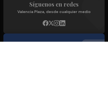
Síguenos en redes
Valencia Plaza, desde cualquier medio
Quienes Somos
Conoce al grupo editorial
Conócenos
Publicidad