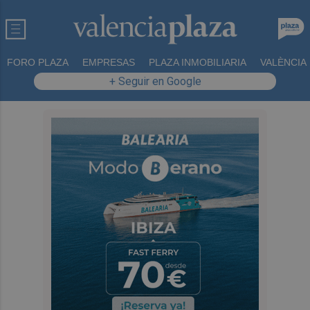
FORO PLAZA
EMPRESAS
PLAZA INMOBILIARIA
VALÈNCIA
+ Seguir en Google