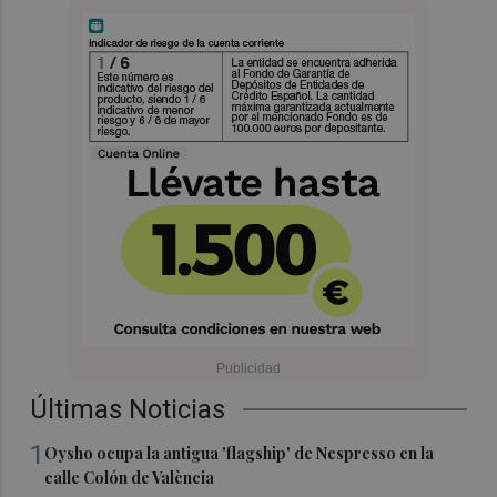
Últimas Noticias
1
Oysho ocupa la antigua 'flagship' de Nespresso en la
calle Colón de València