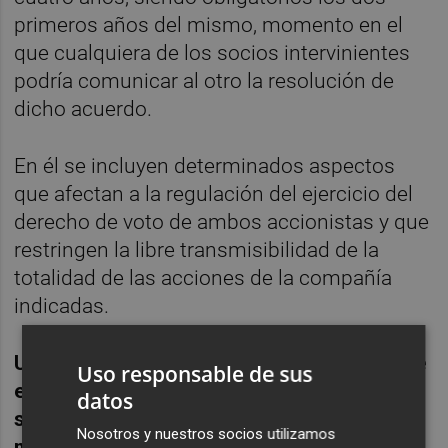
primeros años del mismo, momento en el
que cualquiera de los socios intervinientes
podría comunicar al otro la resolución de
dicho acuerdo.
En él se incluyen determinados aspectos
que afectan a la regulación del ejercicio del
derecho de voto de ambos accionistas y que
restringen la libre transmisibilidad de la
totalidad de las acciones de la compañía
indicadas.
Urbas ha destacado que la formalización de
Uso responsable de sus
este tipo de acuerdos de sindicación entre
datos
sus accionistas más relevantes "es de
Nosotros y nuestros socios utilizamos
máximo interés para garantizar su