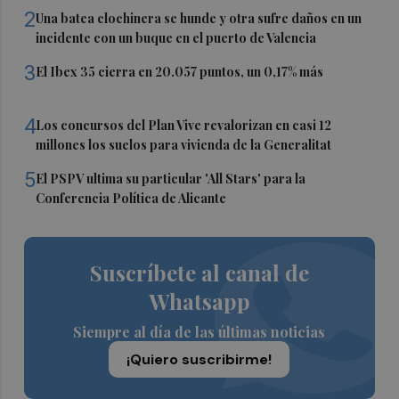
2
Una batea clochinera se hunde y otra sufre daños en un
incidente con un buque en el puerto de Valencia
3
El Ibex 35 cierra en 20.057 puntos, un 0,17% más
4
Los concursos del Plan Vive revalorizan en casi 12
millones los suelos para vivienda de la Generalitat
5
El PSPV ultima su particular 'All Stars' para la
Conferencia Política de Alicante
Suscríbete al canal de
Whatsapp
Siempre al día de las últimas noticias
¡Quiero suscribirme!