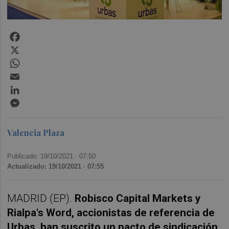
Facebook
X
WhatsApp
Email
LinkedIn
Messenger
Valencia Plaza
Publicado: 19/10/2021 ·
07:50
Actualizado: 19/10/2021 · 07:55
MADRID (EP).
Robisco Capital Markets y
Rialpa's Word, accionistas de referencia de
Urbas, han suscrito un pacto de sindicación