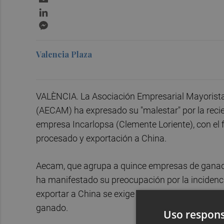
LinkedIn
Messenger
Valencia Plaza
VALÈNCIA. La Asociación Empresarial Mayorista
(AECAM) ha expresado su "malestar" por la recie
empresa Incarlopsa (Clemente Loriente), con el 
procesado y exportación a China.
Aecam, que agrupa a quince empresas de ganader
ha manifestado su preocupación por la incidenci
exportar a China se exige que la instalación par
ganado.
Uso respons