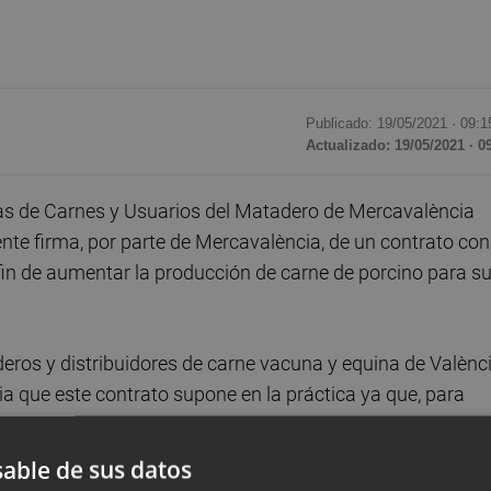
Publicado: 19/05/2021 ·
09:1
Actualizado: 19/05/2021 · 0
s de Carnes y Usuarios del Matadero de Mercavalència
nte firma, por parte de Mercavalència, de un contrato con
fin de aumentar la producción de carne de porcino para s
os y distribuidores de carne vacuna y equina de Valènci
a que este contrato supone en la práctica ya que, para
a sacrificar cerdos se dedique exclusivamente a este tipo 
able de sus datos