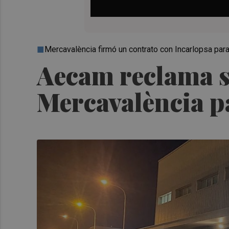
Mercavalència firmó un contrato con Incarlopsa para
Aecam reclama se
Mercavalència p