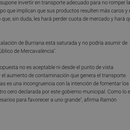
 supone invertir en transporte adecuado para no romper l
mpo que implican que sus productos resulten más caros y 
 que, sin duda, les hará perder cuota de mercado y hará 
talación de Burriana está saturada y no podría asumir de
úblico de Mercavalència".
puesta no es aceptable ni desde el punto de vista
r el aumento de contaminación que genera el transporte.
nas es una incongruencia con la intención de fomentar los
ro cero declarada por este gobierno municipal. Como lo 
esarios para favorecer a uno grande", afirma Ramón