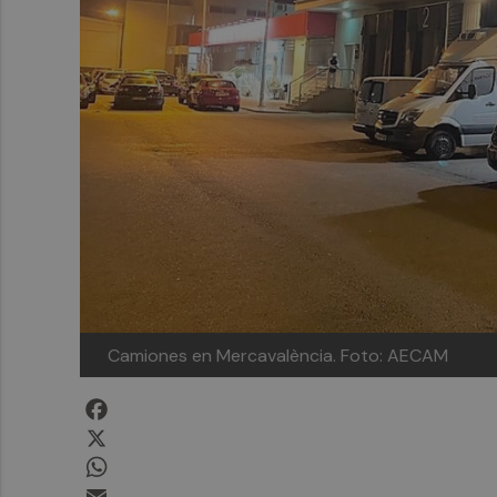
Camiones en Mercavalència. Foto: AECAM
Facebook
X
WhatsApp
Email