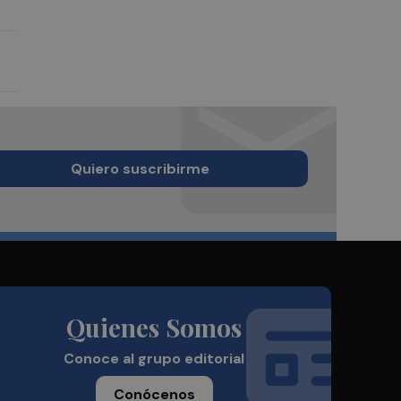
Quiero suscribirme
Quienes Somos
Conoce al grupo editorial
Conócenos