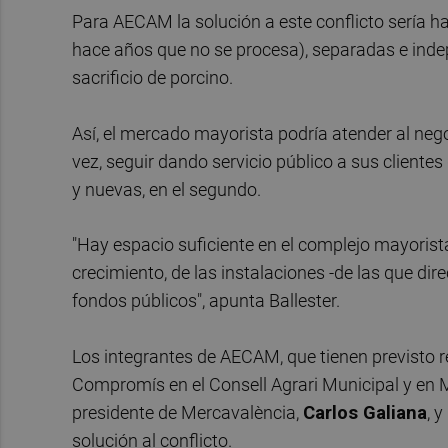
Para AECAM la solución a este conflicto sería h
hace años que no se procesa), separadas e inde
sacrificio de porcino.
Así, el mercado mayorista podría atender al neg
vez, seguir dando servicio público a sus cliente
y nuevas, en el segundo.
"Hay espacio suficiente en el complejo mayorista
crecimiento, de las instalaciones -de las que dir
fondos públicos", apunta Ballester.
Los integrantes de AECAM, que tienen previsto r
Compromís en el Consell Agrari Municipal y en 
presidente de Mercavalència,
Carlos Galiana
, 
solución al conflicto.