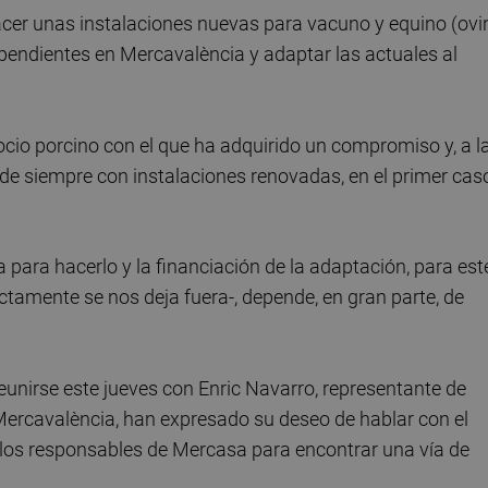
acer unas instalaciones nuevas para vacuno y equino (ovi
pendientes en Mercavalència y adaptar las actuales al
ocio porcino con el que ha adquirido un compromiso y, a l
s de siempre con instalaciones renovadas, en el primer cas
 para hacerlo y la financiación de la adaptación, para est
ectamente se nos deja fuera-, depende, en gran parte, de
eunirse este jueves con Enric Navarro, representante de
Mercavalència, han expresado su deseo de hablar con el
y los responsables de Mercasa para encontrar una vía de