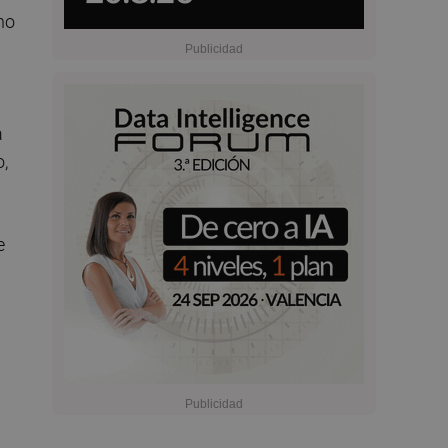
no
a
o,
e