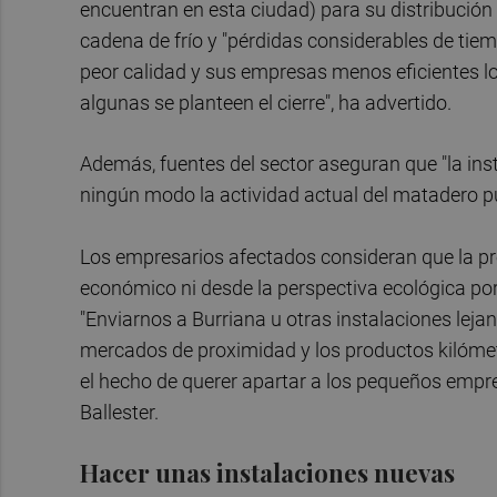
encuentran en esta ciudad) para su distribución
cadena de frío y "pérdidas considerables de tie
peor calidad y sus empresas menos eficientes lo
algunas se planteen el cierre", ha advertido.
Además, fuentes del sector aseguran que "la ins
ningún modo la actividad actual del matadero p
Los empresarios afectados consideran que la pro
económico ni desde la perspectiva ecológica po
"Enviarnos a Burriana u otras instalaciones leja
mercados de proximidad y los productos kilómet
el hecho de querer apartar a los pequeños empr
Ballester.
Hacer unas instalaciones nuevas