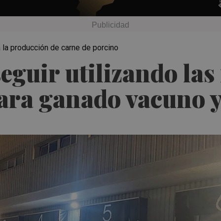
 la producción de carne de porcino
guir utilizando las 
ara ganado vacuno y