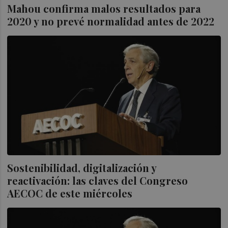
Mahou confirma malos resultados para
2020 y no prevé normalidad antes de 2022
Sostenibilidad, digitalización y
reactivación: las claves del Congreso
AECOC de este miércoles