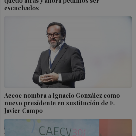
quedó atrás y ahora pedimos ser
escuchados
Aecoc nombra a Ignacio González como
nuevo presidente en sustitución de F.
Javier Campo