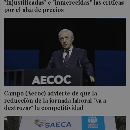
"injustificadas" e "inmerecidas" las críticas
por el alza de precios
Campo (Aecoc) advierte de que la
reducción de la jornada laboral "va a
destrozar" la competitividad