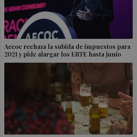
Aecoc rechaza la subida de impuestos para
2021 y pide alargar los ERTE hasta junio