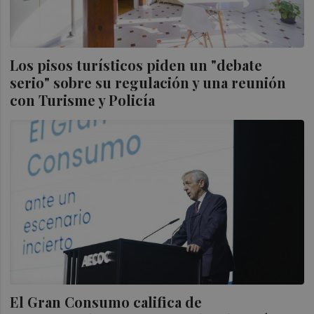
Los pisos turísticos piden un "debate
serio" sobre su regulación y una reunión
con Turisme y Policía
El Gran Consumo califica de