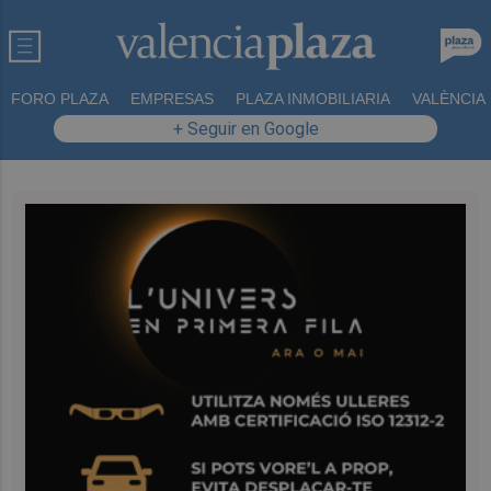
FORO PLAZA
EMPRESAS
PLAZA INMOBILIARIA
VALÈNCIA
+ Seguir en Google