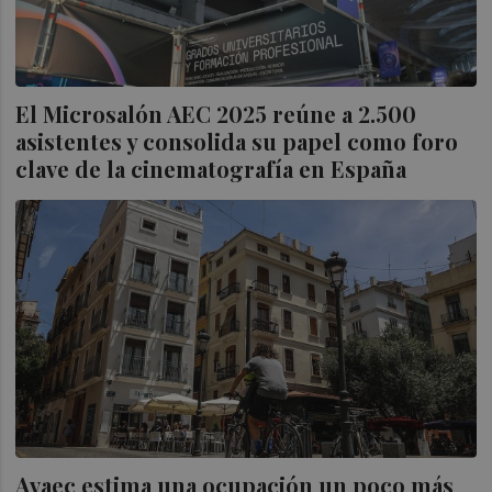
El Microsalón AEC 2025 reúne a 2.500
asistentes y consolida su papel como foro
clave de la cinematografía en España
Avaec estima una ocupación un poco más