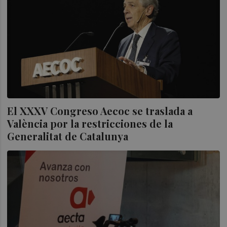
El XXXV Congreso Aecoc se traslada a
València por la restricciones de la
Generalitat de Catalunya