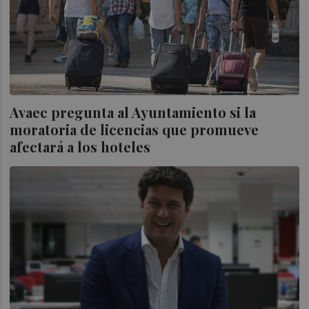
Avaec pregunta al Ayuntamiento si la
moratoria de licencias que promueve
afectará a los hoteles