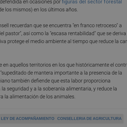
n defendida en ocasiones por
figuras del sector forestal
de los mismos) en los últimos años.
sell recuerdan que se encuentra "en franco retroceso" a
el pastor", así como la "escasa rentabilidad" que se deriva
siva protege el medio ambiente al tiempo que reduce la ca
 en aquellos territorios en los que históricamente el contr
o "supeditado de mantera importante a la presencia de la
ciano también defiende que esta labor proporciona
a la seguridad y a la soberanía alimentaria, y reduce la
a la alimentación de los animales.
LEY DE ACOMPAÑAMIENTO
CONSELLERIA DE AGRICULTURA