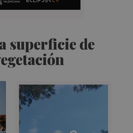
 superficie de
vegetación