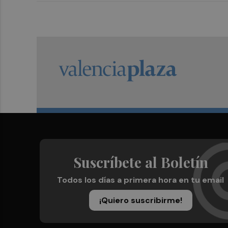
Suscríbete al Boletín
Todos los días a primera hora en tu email
¡Quiero suscribirme!