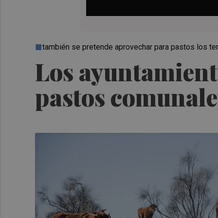
también se pretende aprovechar para pastos los te
Los ayuntamiento
pastos comunales