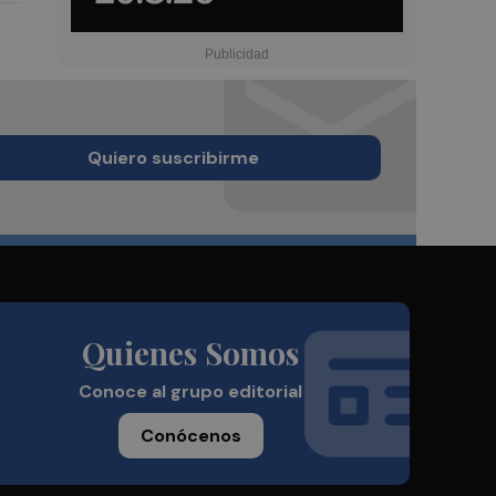
Quiero suscribirme
Quienes Somos
Conoce al grupo editorial
Conócenos