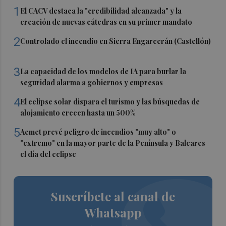
1
El CACV destaca la "credibilidad alcanzada" y la
creación de nuevas cátedras en su primer mandato
2
Controlado el incendio en Sierra Engarcerán (Castellón)
3
La capacidad de los modelos de IA para burlar la
seguridad alarma a gobiernos y empresas
4
El eclipse solar dispara el turismo y las búsquedas de
alojamiento crecen hasta un 500%
5
Aemet prevé peligro de incendios "muy alto" o
"extremo" en la mayor parte de la Península y Baleares
el día del eclipse
Suscríbete al canal de
Whatsapp