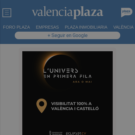
FORO PLAZA
EMPRESAS
PLAZA INMOBILIARIA
VALÈNCIA
+ Seguir en Google