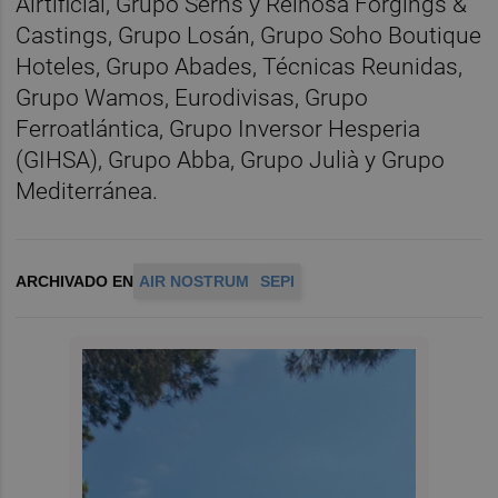
Airtificial, Grupo Serhs y Reinosa Forgings &
Castings, Grupo Losán, Grupo Soho Boutique
Hoteles, Grupo Abades, Técnicas Reunidas,
Grupo Wamos, Eurodivisas, Grupo
Ferroatlántica, Grupo Inversor Hesperia
(GIHSA), Grupo Abba, Grupo Julià y Grupo
Mediterránea.
ARCHIVADO EN
AIR NOSTRUM
SEPI