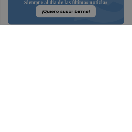
Siempre al día de las últimas noticias
¡Quiero suscribirme!