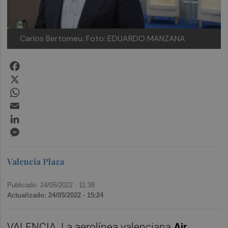
Carlos Bertomeu. Foto: EDUARDO MANZANA
Facebook
X
WhatsApp
Email
LinkedIn
Messenger
Valencia Plaza
Publicado: 24/05/2022 ·
11:38
Actualizado: 24/05/2022 · 15:24
VALENCIA. La aerolínea valenciana
Air