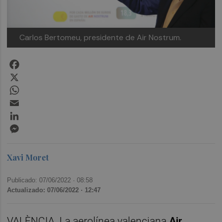
Carlos Bertomeu, presidente de Air Nostrum.
Facebook
X
WhatsApp
Email
LinkedIn
Messenger
Xavi Moret
Publicado: 07/06/2022 ·
08:58
Actualizado: 07/06/2022 · 12:47
VALÈNCIA. La aerolínea valenciana
Air