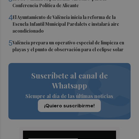
Conferencia Política de Alicante
4
El Ayuntamiento de València inicia la reforma de la
Escuela Infantil Municipal Pardalets e instalará aire
acondicionado
5
València prepara un operativo especial de limpieza en
playas y el punto de observación para el eclipse solar
Suscríbete al canal de
Whatsapp
Siempre al día de las últimas noticias
¡Quiero suscribirme!