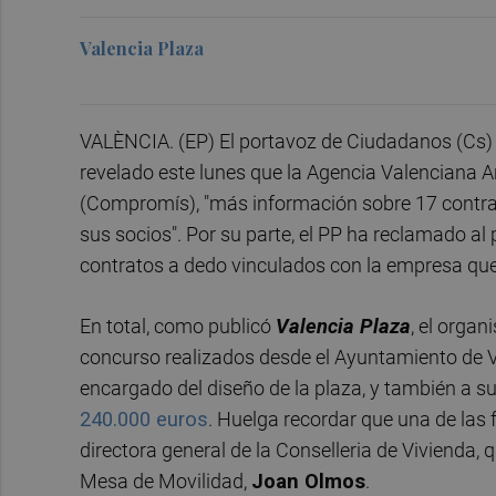
Valencia Plaza
VALÈNCIA. (EP) El portavoz de Ciudadanos (Cs) 
revelado este lunes que la Agencia Valenciana An
(Compromís), "más información sobre 17 contrat
sus socios". Por su parte, el PP ha reclamado al
contratos a dedo vinculados con la empresa que
En total, como publicó
Valencia Plaza
, el organ
concurso realizados desde el Ayuntamiento de 
encargado del diseño de la plaza, y también a 
240.000 euros
. Huelga recordar que una de las 
directora general de la Conselleria de Vivienda, 
Mesa de Movilidad,
Joan Olmos
.