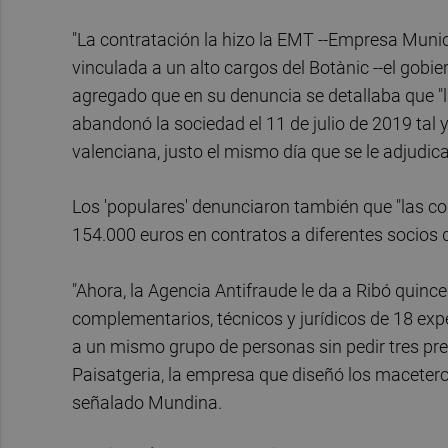
"La contratación la hizo la EMT --Empresa Munic
vinculada a un alto cargos del Botànic --el gobi
agregado que en su denuncia se detallaba que "l
abandonó la sociedad el 11 de julio de 2019 tal 
valenciana, justo el mismo día que se le adjudic
Los 'populares' denunciaron también que "las 
154.000 euros en contratos a diferentes socios d
"Ahora, la Agencia Antifraude le da a Ribó quin
complementarios, técnicos y jurídicos de 18 exp
a un mismo grupo de personas sin pedir tres pre
Paisatgeria, la empresa que diseñó los maceteros
señalado Mundina.