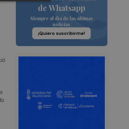
de Whatsapp
Siempre al día de las últimas
noticias
¡Quiero suscribirme!
ció
as
do