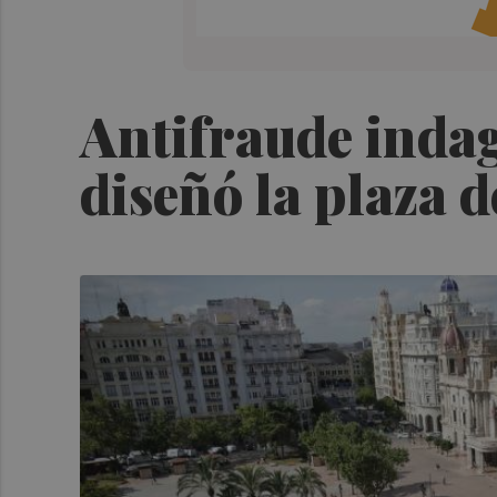
Antifraude indag
diseñó la plaza 