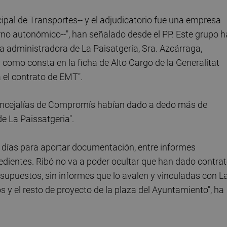
ipal de Transportes-- y el adjudicatorio fue una empresa
erno autonómico--", han señalado desde el PP. Este grupo h
a administradora de La Paisatgería, Sra. Azcárraga,
y como consta en la ficha de Alto Cargo de la Generalitat
a el contrato de EMT".
concejalías de Compromís habían dado a dedo más de
e La Paissatgeria".
ce días para aportar documentación, entre informes
edientes. Ribó no va a poder ocultar que han dado contra
supuestos, sin informes que lo avalen y vinculadas con L
 y el resto de proyecto de la plaza del Ayuntamiento", ha