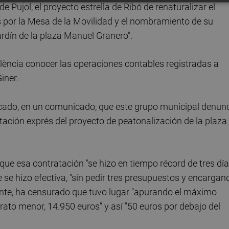
 Pujol, el proyecto estrella de Ribó de renaturalizar el
os por la Mesa de la Movilidad y el nombramiento de su
ardín de la plaza Manuel Granero".
lència conocer las operaciones contables registradas a
iner.
licado, en un comunicado, que este grupo municipal denun
tación exprés del proyecto de peatonalización de la plaza
ue esa contratación "se hizo en tiempo récord de tres dí
se hizo efectiva, "sin pedir tres presupuestos y encargan
ente, ha censurado que tuvo lugar "apurando el máximo
rato menor, 14.950 euros" y así "50 euros por debajo del