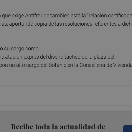
 que exige Antifraude también está la "relación certificad
as, aportando copia de las resoluciones referentes a dic
jó su cargo como
ratación exprés del diseño táctico de la plaza del
on un alto cargo del Botànic en la Conselleria de Vivienda
Recibe toda la actualidad de