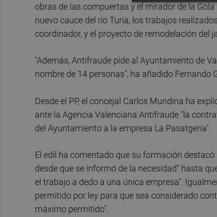
obras de las compuertas y el mirador de la Gola de
nuevo cauce del río Turia, los trabajos realizad
coordinador, y el proyecto de remodelación del j
"Además, Antifraude pide al Ayuntamiento de Va
nombre de 14 personas", ha añadido Fernando G
Desde el PP, el concejal Carlos Mundina ha exp
ante la Agencia Valenciana Antifraude "la contra
del Ayuntamiento a la empresa La Pasatgeria".
El edil ha comentado que su formación destacó q
desde que se informó de la necesidad" hasta que 
el trabajo a dedo a una única empresa". Igualm
permitido por ley para que sea considerado cont
máximo permitido".