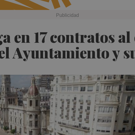
a en 17 contratos a
del Ayuntamiento y s