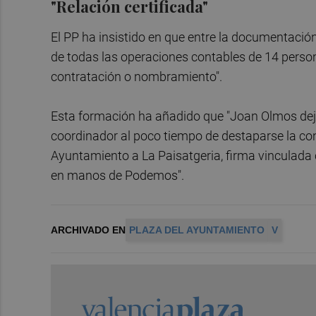
"Relación certificada"
El PP ha insistido en que entre la documentación
de todas las operaciones contables de 14 person
contratación o nombramiento".
Esta formación ha añadido que "Joan Olmos de
coordinador al poco tiempo de destaparse la cont
Ayuntamiento a La Paisatgeria, firma vinculada c
en manos de Podemos".
ARCHIVADO EN
PLAZA DEL AYUNTAMIENTO
V