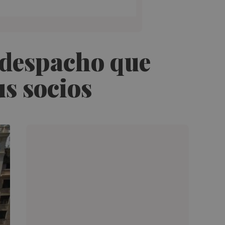
l despacho que
us socios