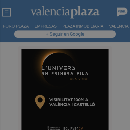
FORO PLAZA
EMPRESAS
PLAZA INMOBILIARIA
VALÈNCIA
+ Seguir en Google