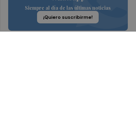
Siempre al día de las últimas noticias
¡Quiero suscribirme!