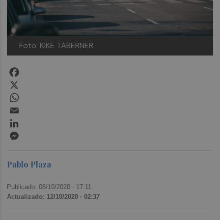
Foto: KIKE TABERNER
Facebook
X
WhatsApp
Email
LinkedIn
Messenger
Pablo Plaza
Publicado: 08/10/2020 ·
17:11
Actualizado: 12/10/2020 · 02:37