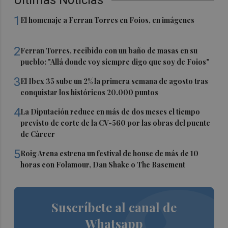
Últimas Noticias
1
El homenaje a Ferran Torres en Foios, en imágenes
2
Ferran Torres, recibido con un baño de masas en su
pueblo: "Allá donde voy siempre digo que soy de Foios"
3
El Ibex 35 sube un 2% la primera semana de agosto tras
conquistar los históricos 20.000 puntos
4
La Diputación reduce en más de dos meses el tiempo
previsto de corte de la CV-560 por las obras del puente
de Càrcer
5
Roig Arena estrena un festival de house de más de 10
horas con Folamour, Dan Shake o The Basement
Suscríbete al canal de
Whatsapp