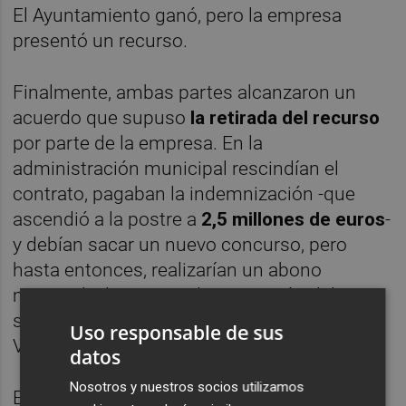
El Ayuntamiento ganó, pero la empresa
presentó un recurso.
Finalmente, ambas partes alcanzaron un
acuerdo que supuso
la retirada del recurso
por parte de la empresa. En la
administración municipal rescindían el
contrato, pagaban la indemnización -que
ascendió a la postre a
2,5 millones de euros
-
y debían sacar un nuevo concurso, pero
hasta entonces, realizarían un abono
mensual a la UTE por la prestación del
servicio de grúa, que en una ciudad como
Uso responsable de sus
València no podía detenerse.
datos
Nosotros y nuestros socios utilizamos
El problema fue que, pese a que la