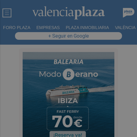
FORO PLAZA
EMPRESAS
PLAZA INMOBILIARIA
VALÈNCIA
+ Seguir en Google