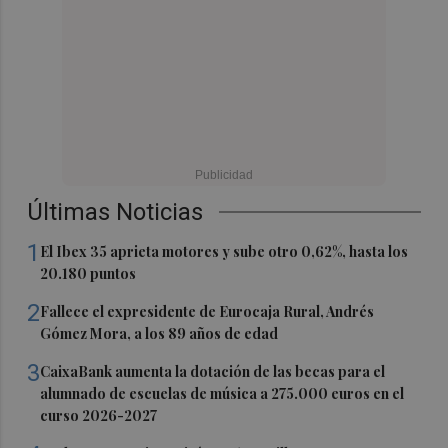
Últimas Noticias
1
El Ibex 35 aprieta motores y sube otro 0,62%, hasta los
20.180 puntos
2
Fallece el expresidente de Eurocaja Rural, Andrés
Gómez Mora, a los 89 años de edad
3
CaixaBank aumenta la dotación de las becas para el
alumnado de escuelas de música a 275.000 euros en el
curso 2026-2027