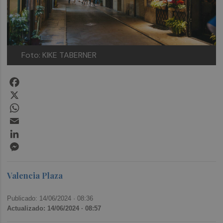
Foto: KIKE TABERNER
Facebook
X
WhatsApp
Email
LinkedIn
Messenger
Valencia Plaza
Publicado: 14/06/2024 ·
08:36
Actualizado: 14/06/2024 · 08:57