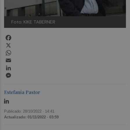
Foto: KIKE TABERNER
Facebook
X
WhatsApp
Email
LinkedIn
Messenger
Estefanía Pastor
Publicado: 28/10/2022 ·
14:41
Actualizado: 01/11/2022 · 03:59