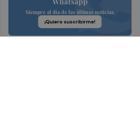
Whatsapp
Siempre al día de las últimas noticias
¡Quiero suscribirme!