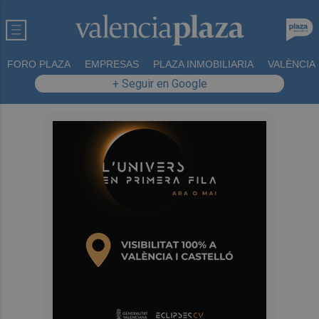
FORO PLAZA
EMPRESAS
PLAZA INMOBILIARIA
VALÈNCIA
+ Seguir en Google