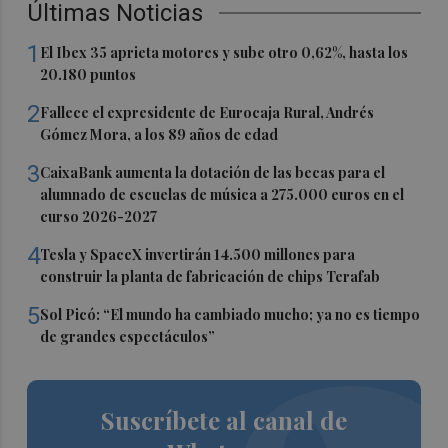
Últimas Noticias
1
El Ibex 35 aprieta motores y sube otro 0,62%, hasta los
20.180 puntos
2
Fallece el expresidente de Eurocaja Rural, Andrés
Gómez Mora, a los 89 años de edad
3
CaixaBank aumenta la dotación de las becas para el
alumnado de escuelas de música a 275.000 euros en el
curso 2026-2027
4
Tesla y SpaceX invertirán 14.500 millones para
construir la planta de fabricación de chips Terafab
5
Sol Picó: “El mundo ha cambiado mucho; ya no es tiempo
de grandes espectáculos”
Suscríbete al canal de