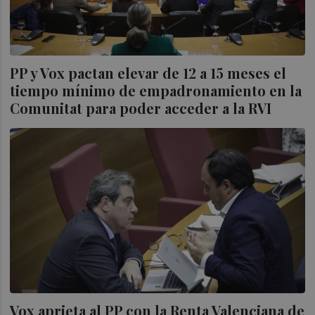
PP y Vox pactan elevar de 12 a 15 meses el
tiempo mínimo de empadronamiento en la
Comunitat para poder acceder a la RVI
Vox aprieta al PP con la Renta Valenciana de