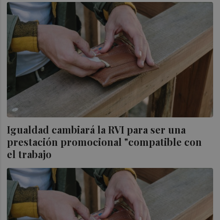
Igualdad cambiará la RVI para ser una
prestación promocional "compatible con
el trabajo