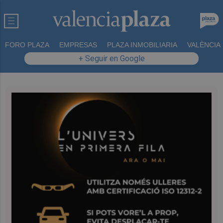
FORO PLAZA
EMPRESAS
PLAZA INMOBILIARIA
VALÈNCIA
+ Seguir en Google